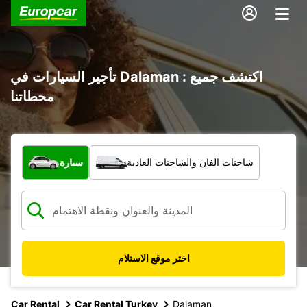
تأجير السيارات في Dalaman : اكتشف جميع
محطاتنا
ما نوع المركبة؟
شاحنات الفان والشاحنات العادية
سيارة
اختر موقع الاستلام
Car Rental
Car Rental Turkey
Dalaman