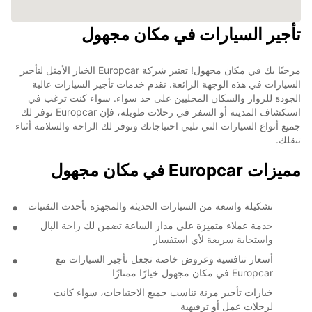
تأجير السيارات في مكان مجهول
مرحبًا بك في مكان مجهول! تعتبر شركة Europcar الخيار الأمثل لتأجير
السيارات في هذه الوجهة الرائعة. نقدم خدمات تأجير السيارات عالية
الجودة للزوار والسكان المحليين على حد سواء. سواء كنت ترغب في
استكشاف المدينة أو السفر في رحلات طويلة، فإن Europcar توفر لك
جميع أنواع السيارات التي تلبي احتياجاتك وتوفر لك الراحة والسلامة أثناء
تنقلك.
مميزات Europcar في مكان مجهول
تشكيلة واسعة من السيارات الحديثة والمجهزة بأحدث التقنيات
خدمة عملاء متميزة على مدار الساعة تضمن لك راحة البال
واستجابة سريعة لأي استفسار
أسعار تنافسية وعروض خاصة تجعل تأجير السيارات مع
Europcar في مكان مجهول خيارًا ممتازًا
خيارات تأجير مرنة تناسب جميع الاحتياجات، سواء كانت
لرحلات عمل أو ترفيهية