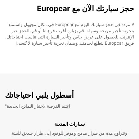
حجز سيارتك الآن مع Europcar
لا تتردد في حجز سيارتك اليوم مع Europcar في مكان مجهول واستمتع
بتجربة تأجير مريحة وسهلة. قم بزيارة أقرب فرع لنا أو قم بالحجز عبر
الإنترنت للحصول على عرض خاص وتأجير السيارة التي تناسب احتياجاتك.
فريق Europcar يتطلع لخدمتك وضمان تجربة تأجير سيارة لا تُنسى!
أسطول يلبي احتياجاتك
"اغتنم الفرصة لاختبار النماذج الجديدة
سيارات المدينة
وتتراوح هذه من طراز مدمج وموفر للوقود إلى طراز صديق للبيئة