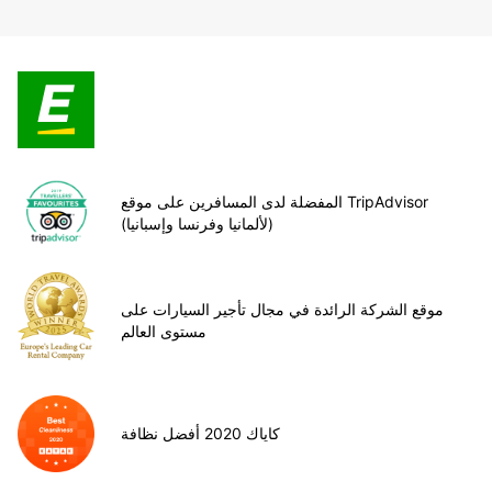
المفضلة لدى المسافرين على موقع TripAdvisor
(لألمانيا وفرنسا وإسبانيا)
موقع الشركة الرائدة في مجال تأجير السيارات على
مستوى العالم
كاياك 2020 أفضل نظافة