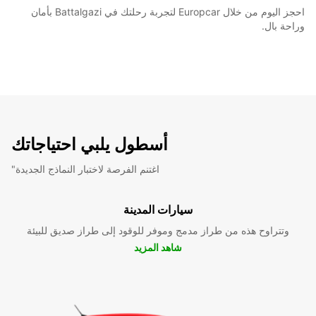
احجز اليوم من خلال Europcar لتجربة رحلتك في Battalgazi بأمان
وراحة بال.
أسطول يلبي احتياجاتك
"اغتنم الفرصة لاختبار النماذج الجديدة
سيارات المدينة
وتتراوح هذه من طراز مدمج وموفر للوقود إلى طراز صديق للبيئة
شاهد المزيد