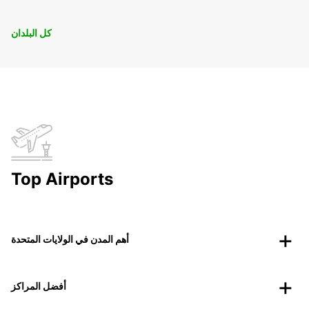
كل البلدان
Top Airports
أهم المدن في الولايات المتحدة
أفضل المراكز