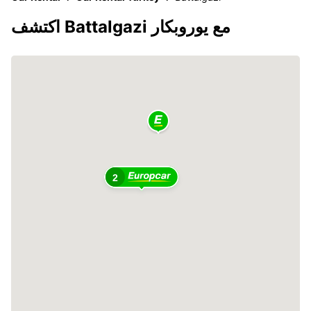
اكتشف Battalgazi مع يوروبكار
2