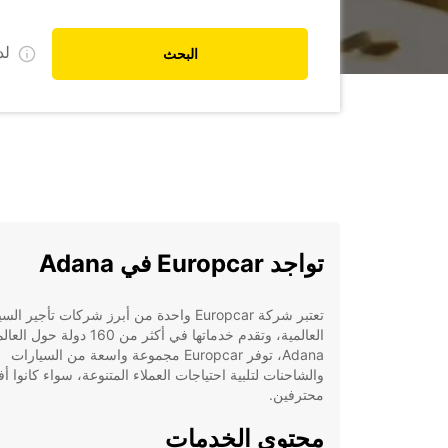
ل
البحث
تواجد Europcar في Adana
تعتبر شركة Europcar واحدة من أبرز شركات تأجير ا
العالمية، وتقدم خدماتها في أكثر من 160 دولة
Adana، توفر Europcar مجموعة واسعة من السيارات
والشاحنات لتلبية احتياجات العملاء المتنوعة، سواء كانوا أفرا
محترفين.
محتوى الخدمات