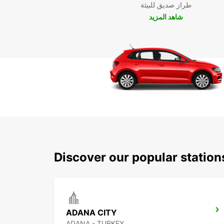
طراز صديق للبيئة
شاهد المزيد
Discover our popular statio
ADANA CITY
ADANA - TURKEY