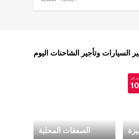
 السيارات وتأجير الشاحنات اليوم
 إلى
1
يزة
الصفقات المحلية