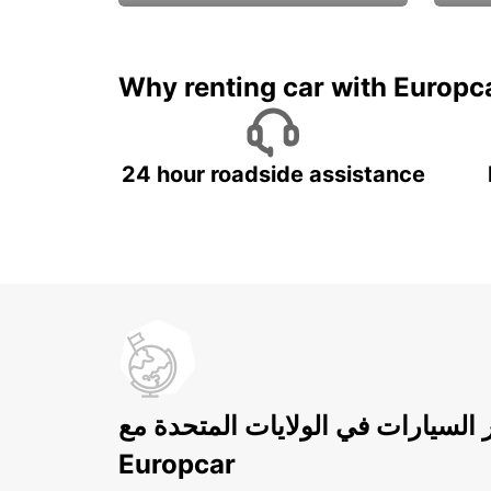
ادفع لمدة 5 أيام واحصل على
متميزة
7 أيام
Why renting car with Europc
24 hour roadside assistance
ر السيارات في الولايات المتحدة مع
Europcar