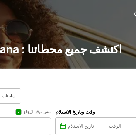
تأجير السيارات في Adana : اكتشف جميع محطاتنا
شاحنات ال
وقت وتاريخ الاستلام
نفس موقع الإرجاع