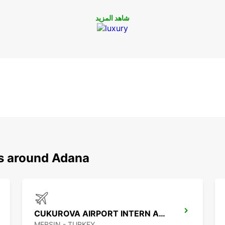
شاهد المزيد
ns around Adana
CUKUROVA AIRPORT INTERN ARRIVAL
MERSIN - TURKEY