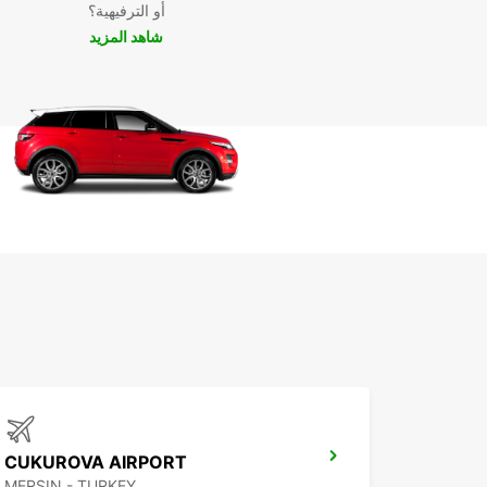
أو الترفيهية؟
من Europcar.
شاهد المزيد
CUKUROVA AIRPORT
MERSIN - TURKEY