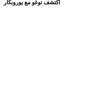
اكتشف توغو مع يوروبكار