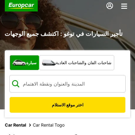
تأجير السيارات في توغو : اكتشف جميع الوجهات
ما نوع المركبة؟
شاحنات الفان والشاحنات العادية
سيارة
اختر موقع الاستلام
Car Rental
Car Rental Togo