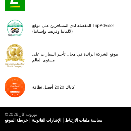
المفضلة لدى المسافرين على موقع TripAdvisor
(لألمانيا وفرنسا وإسبانيا)
موقع الشركة الرائدة في مجال تأجير السيارات على
مستوى العالم
كاياك 2020 أفضل نظافة
©يوروب كار 2026
سياسة ملفات الارتباط
الإشارات القانونية
خريطة الموقع