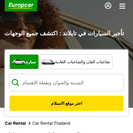
تأجير السيارات في تايلاند : اكتشف جميع الوجهات
ما نوع المركبة؟
شاحنات الفان والشاحنات العادية
سيارة
اختر موقع الاستلام
Car Rental
Car Rental Thailand