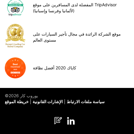
المفضلة لدى المسافرين على موقع TripAdvisor
(لألمانيا وفرنسا وإسبانيا)
موقع الشركة الرائدة في مجال تأجير السيارات على
مستوى العالم
كاياك 2020 أفضل نظافة
©يوروب كار 2026
سياسة ملفات الارتباط
الإشارات القانونية
خريطة الموقع