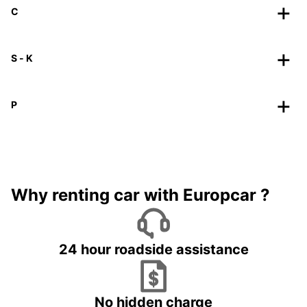
C
S - K
P
Why renting car with Europcar ?
24 hour roadside assistance
No hidden charge