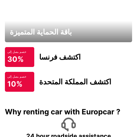
باقة الحماية المتميزة
خصم يصل إلى
اكتشف فرنسا
30%
خصم يصل إلى
اكتشف المملكة المتحدة
10%
Why renting car with Europcar ?
24 hour roadside assistance