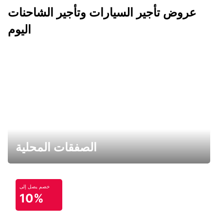
عروض تأجير السيارات وتأجير الشاحنات
اليوم
الصفقات المحلية
خصم يصل إلى
10%