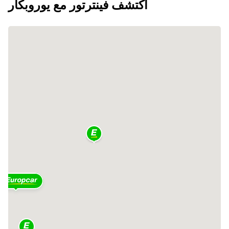
اكتشف فينترتور مع يوروبكار