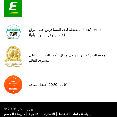
المفضلة لدى المسافرين على موقع TripAdvisor
(لألمانيا وفرنسا وإسبانيا)
موقع الشركة الرائدة في مجال تأجير السيارات على
مستوى العالم
كاياك 2020 أفضل نظافة
©يوروب كار 2026
سياسة ملفات الارتباط
الإشارات القانونية
خريطة الموقع