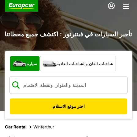
تأجير السيارات في فينترتور : اكتشف جميع محطاتنا
ما نوع المركبة؟
شاحنات الفان والشاحنات العادية
سيارة
اختر موقع الاستلام
Car Rental
Winterthur