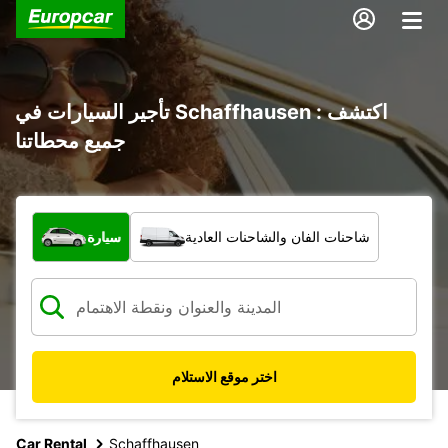
تأجير السيارات في Schaffhausen : اكتشف
جميع محطاتنا
ما نوع المركبة؟
شاحنات الفان والشاحنات العادية
سيارة
اختر موقع الاستلام
Car Rental
Schaffhausen