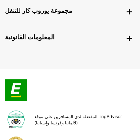
مجموعة يوروب كار للتنقل
المعلومات القانونية
المفضلة لدى المسافرين على موقع TripAdvisor
(لألمانيا وفرنسا وإسبانيا)