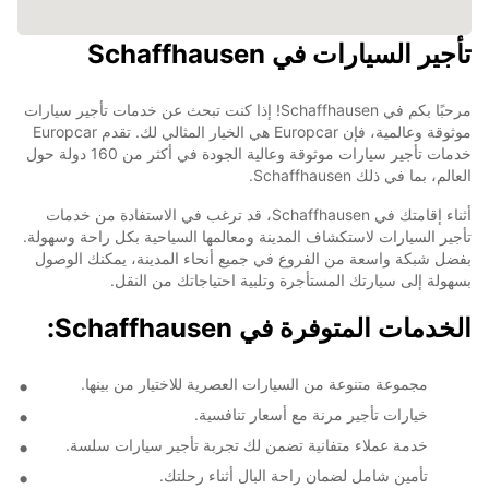
تأجير السيارات في Schaffhausen
مرحبًا بكم في Schaffhausen! إذا كنت تبحث عن خدمات تأجير سيارات
موثوقة وعالمية، فإن Europcar هي الخيار المثالي لك. تقدم Europcar
خدمات تأجير سيارات موثوقة وعالية الجودة في أكثر من 160 دولة حول
العالم، بما في ذلك Schaffhausen.
أثناء إقامتك في Schaffhausen، قد ترغب في الاستفادة من خدمات
تأجير السيارات لاستكشاف المدينة ومعالمها السياحية بكل راحة وسهولة.
بفضل شبكة واسعة من الفروع في جميع أنحاء المدينة، يمكنك الوصول
بسهولة إلى سيارتك المستأجرة وتلبية احتياجاتك من النقل.
الخدمات المتوفرة في Schaffhausen:
مجموعة متنوعة من السيارات العصرية للاختيار من بينها.
خيارات تأجير مرنة مع أسعار تنافسية.
خدمة عملاء متفانية تضمن لك تجربة تأجير سيارات سلسة.
تأمين شامل لضمان راحة البال أثناء رحلتك.