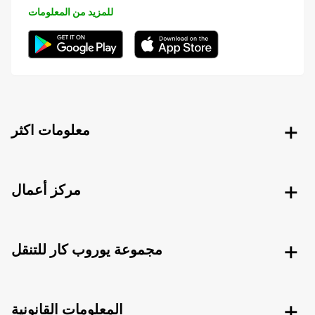
للمزيد من المعلومات
معلومات اكثر
مركز أعمال
مجموعة يوروب كار للتنقل
المعلومات القانونية