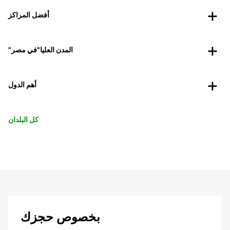
أفضل المراكز
"المدن العليا"في مصر
أهم الدول
كل البلدان
بخصوص حجزك