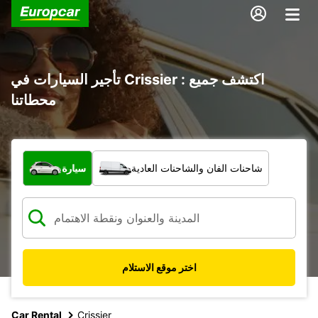
تأجير السيارات في Crissier : اكتشف جميع
محطاتنا
ما نوع المركبة؟
شاحنات الفان والشاحنات العادية
سيارة
اختر موقع الاستلام
Car Rental
Crissier