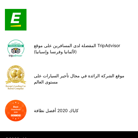
المفضلة لدى المسافرين على موقع TripAdvisor
(لألمانيا وفرنسا وإسبانيا)
موقع الشركة الرائدة في مجال تأجير السيارات على
مستوى العالم
كاياك 2020 أفضل نظافة