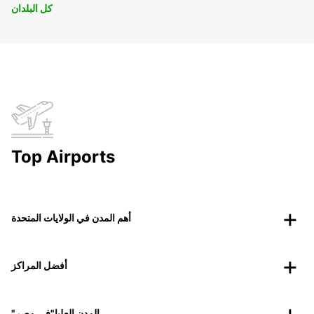
كل البلدان
Top Airports
أهم المدن في الولايات المتحدة
أفضل المراكز
"المدن العليا"في مصر