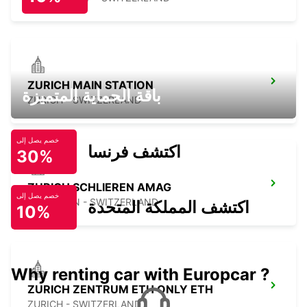
ZURICH MAIN STATION
باقة الحماية المتميزة
ZURICH - SWITZERLAND
خصم يصل إلى
اكتشف فرنسا
30%
ZURICH SCHLIEREN AMAG
خصم يصل إلى
SCHLIEREN - SWITZERLAND
اكتشف المملكة المتحدة
10%
Why renting car with Europcar ?
ZURICH ZENTRUM ETH ONLY ETH
ZURICH - SWITZERLAND