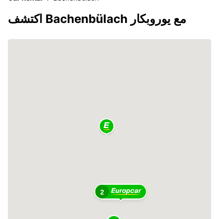
اكتشف Bachenbülach مع يوروبكار
2