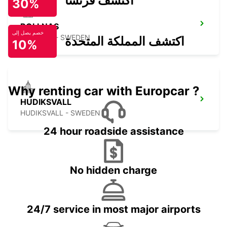
اكتشف فرنسا
30%
BOLLNAS
خصم يصل إلى
BOLLNAS - SWEDEN
اكتشف المملكة المتحدة
10%
Why renting car with Europcar ?
HUDIKSVALL
HUDIKSVALL - SWEDEN
24 hour roadside assistance
No hidden charge
24/7 service in most major airports