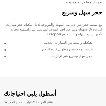
تجربتك معنا فريدة ومريحة.
حجز سهل وسريع
مع منصة حجز عبر الإنترنت السهلة والموثوقة لدينا، يمكنك حجز سيارتك
في Sveg بسهولة وسرعة. اختر الموعد المناسب لك واستمتع بتجربة
تأجير سيارة سهلة وسلسة مع Europcar.
تشكيلة واسعة من السيارات الحديثة
خدمة عملاء متميزة طوال فترة التأجير
حجز سهل وسريع عبر الإنترنت
أسطول يلبي احتياجاتك
"اغتنم الفرصة لاختبار النماذج الجديدة