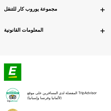
مجموعة يوروب كار للتنقل
المعلومات القانونية
المفضلة لدى المسافرين على موقع TripAdvisor
(لألمانيا وفرنسا وإسبانيا)