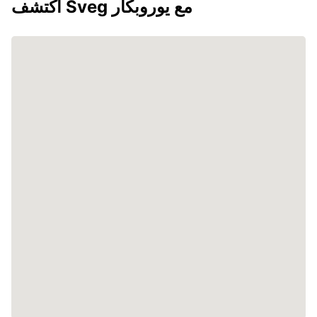
اكتشف Sveg مع يوروبكار