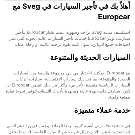
أهلاً بك في تأجير السيارات في Sveg مع
Europcar
استكشف مدينة Sveg براحة وسهولة عندما تختار Europcar لتأجير
سيارتك. توفر Europcar خدمات تأجير السيارات عالية الجودة التي تلبي
احتياجات جميع الزبائن، سواء كنت تقوم برحلة عائلية أو رحلة عمل.
السيارات الحديثة والمتنوعة
مع Europcar، يمكنك الاختيار من بين مجموعة واسعة من السيارات
الجديدة والمتنوعة، بما في ذلك سيارات الاقتصادية، سيارات الركاب،
السيارات الرياضية متعددة الأغراض، وأكثر من ذلك. تضمن Europcar أن
تكون سيارتك ذات جودة عالية ومجهزة بأحدث التقنيات لتوفير تجربة قيادة
ممتعة وآمنة.
خدمة عملاء متميزة
في Europcar، نولي أهمية كبيرة لرضا العملاء. يضمن فريق الدعم الفني
لدينا تقديم الدعم اللازم طوال فترة تأجير السيارة الخاصة بك، مما يجعل