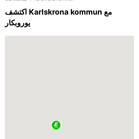
اكتشف Karlskrona kommun مع
يوروبكار