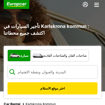
تأجير السيارات في Karlskrona kommun :
اكتشف جميع محطاتنا
ما نوع المركبة؟
شاحنات الفان والشاحنات العادية
سيارة
اختر موقع الاستلام
Car Rental
Karlskrona Kommun