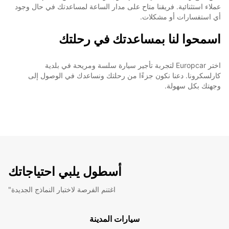
عملاء استثنائية. فريقنا متاح على مدار الساعة لمساعدتك في حال وجود
أي استفسارات أو مشكلات.
اسمحوا لنا بمساعدتك في رحلتك
اختر Europcar لتجربة تأجير سيارة سلسة ومريحة في بلدية
كارلسكرونا. دعنا نكون جزءًا من رحلتك ونساعدك في الوصول إلى
وجهتك بكل سهولة.
أسطول يلبي احتياجاتك
"اغتنم الفرصة لاختبار النماذج الجديدة
سيارات المدينة