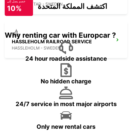
خصم يصل إلى
KRISTIANSTAD - SWEDEN
اكتشف المملكة المتحدة
10%
Why renting car with Europcar ?
HASSLEHOLM RAILROAD SERVICE
HASSLEHOLM - SWEDEN
24 hour roadside assistance
No hidden charge
24/7 service in most major airports
Only new rental cars