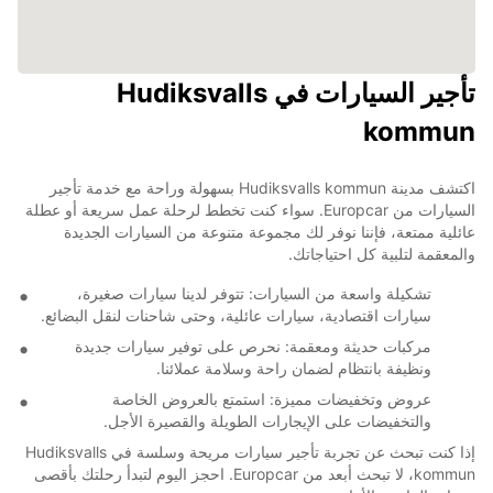
تأجير السيارات في Hudiksvalls
kommun
اكتشف مدينة Hudiksvalls kommun بسهولة وراحة مع خدمة تأجير
السيارات من Europcar. سواء كنت تخطط لرحلة عمل سريعة أو عطلة
عائلية ممتعة، فإننا نوفر لك مجموعة متنوعة من السيارات الجديدة
والمعقمة لتلبية كل احتياجاتك.
تشكيلة واسعة من السيارات: تتوفر لدينا سيارات صغيرة،
سيارات اقتصادية، سيارات عائلية، وحتى شاحنات لنقل البضائع.
مركبات حديثة ومعقمة: نحرص على توفير سيارات جديدة
ونظيفة بانتظام لضمان راحة وسلامة عملائنا.
عروض وتخفيضات مميزة: استمتع بالعروض الخاصة
والتخفيضات على الإيجارات الطويلة والقصيرة الأجل.
إذا كنت تبحث عن تجربة تأجير سيارات مريحة وسلسة في Hudiksvalls
kommun، لا تبحث أبعد من Europcar. احجز اليوم لتبدأ رحلتك بأقصى