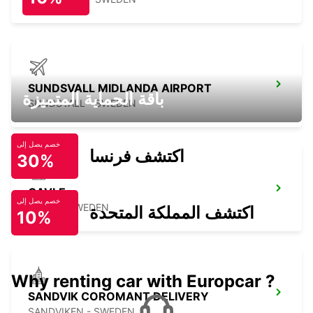
SUNDSVALL MIDLANDA AIRPORT
باقة الحماية المتميزة
SUNDSVALL - SWEDEN
خصم يصل إلى
اكتشف فرنسا
30%
GAVLE
خصم يصل إلى
GAVLE - SWEDEN
اكتشف المملكة المتحدة
10%
Why renting car with Europcar ?
SANDVIK COROMANT DELIVERY
SANDVIKEN - SWEDEN