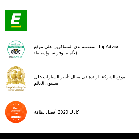
المفضلة لدى المسافرين على موقع TripAdvisor
(لألمانيا وفرنسا وإسبانيا)
موقع الشركة الرائدة في مجال تأجير السيارات على
مستوى العالم
كاياك 2020 أفضل نظافة