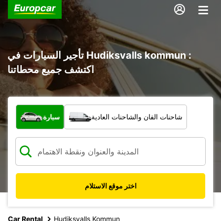
تأجير السيارات في Hudiksvalls kommun :
اكتشف جميع محطاتنا
ما نوع المركبة؟
شاحنات الفان والشاحنات العادية
سيارة
اختر موقع الاستلام
Car Rental
Hudiksvalls Kommun