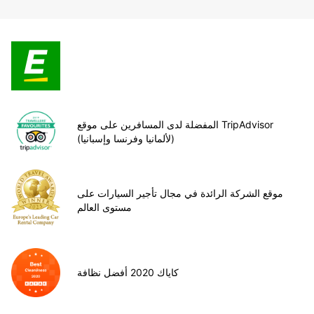
المفضلة لدى المسافرين على موقع TripAdvisor
(لألمانيا وفرنسا وإسبانيا)
موقع الشركة الرائدة في مجال تأجير السيارات على
مستوى العالم
كاياك 2020 أفضل نظافة