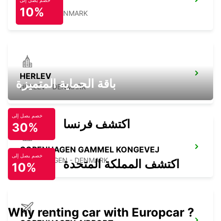
خصم يصل إلى
LYNGBY
10%
LYNGBY - DENMARK
HERLEV
باقة الحماية المتميزة
HERLEV - DENMARK
خصم يصل إلى
اكتشف فرنسا
30%
COPENHAGEN GAMMEL KONGEVEJ
خصم يصل إلى
COPENHAGEN - DENMARK
اكتشف المملكة المتحدة
10%
Why renting car with Europcar ?