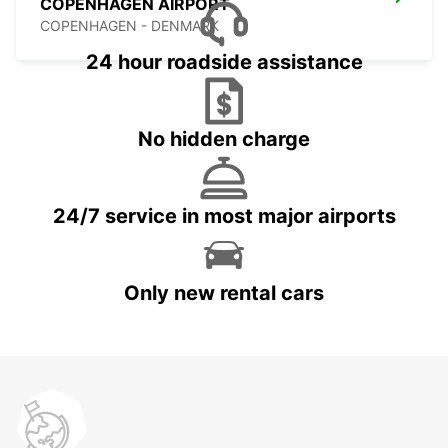
COPENHAGEN AIRPORT
COPENHAGEN - DENMARK
24 hour roadside assistance
No hidden charge
24/7 service in most major airports
Only new rental cars