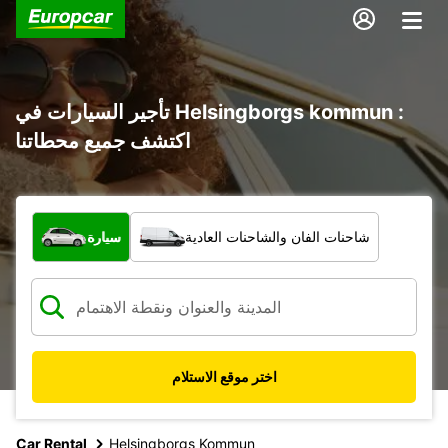
تأجير السيارات في Helsingborgs kommun :
اكتشف جميع محطاتنا
ما نوع المركبة؟
شاحنات الفان والشاحنات العادية
سيارة
اختر موقع الاستلام
Car Rental
Helsingborgs Kommun