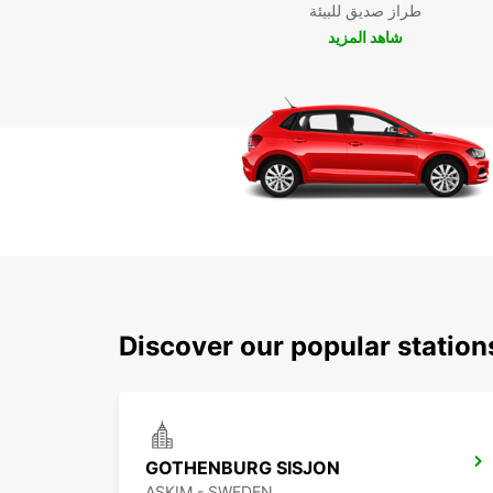
طراز صديق للبيئة
شاهد المزيد
Discover our popular statio
GOTHENBURG SISJON
ASKIM - SWEDEN