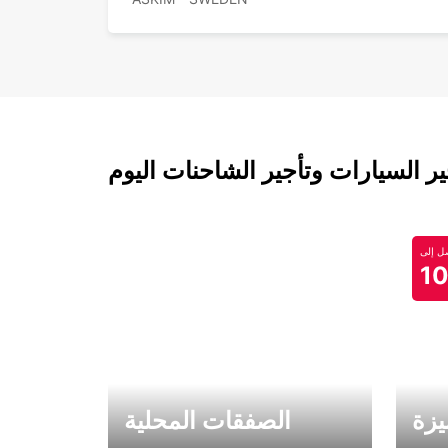
 السيارات وتأجير الشاحنات اليوم
 إلى
1
يزة
الصفقات المحلية