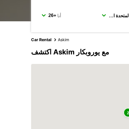
أنا
Car Rental
Askim
اكتشف Askim مع يوروبكار