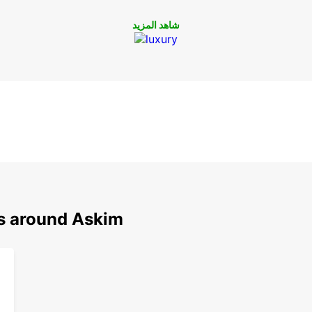
شاهد المزيد
ns around Askim