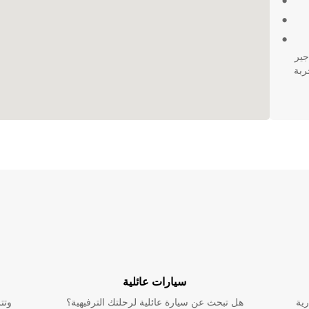
جير
تجربة
سيارات عائلية
رية
هل تبحث عن سيارة عائلية لرحلتك الترفيهية؟
وتت