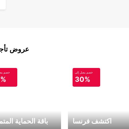
عروض تأجير
خصم يصل إلى
خصم يصل
0%
30%
اكتشف فرنسا
باقة الحماية المتم