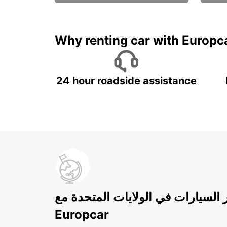
ادفع لمدة 5 أيام واحصل على
متميزة
7 أيام
Why renting car with Europc
24 hour roadside assistance
ر السيارات في الولايات المتحدة مع
Europcar