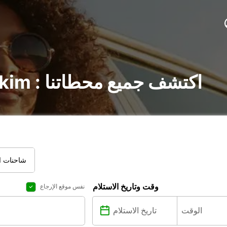
تأجير السيارات في Askim : اكتشف جميع محطاتنا
شاحنات ال
وقت وتاريخ الاستلام
نفس موقع الإرجاع