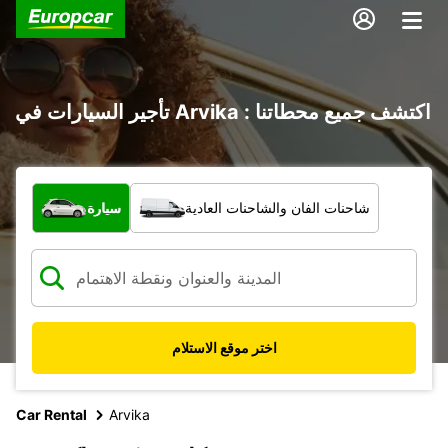
تأجير السيارات في Arvika : اكتشف جميع محطاتنا
ما نوع المركبة؟
شاحنات الفان والشاحنات العادية
سيارة
اختر موقع الاستلام
Car Rental
Arvika