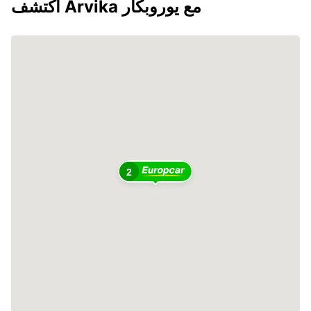
اكتشف Arvika مع يوروبكار
2