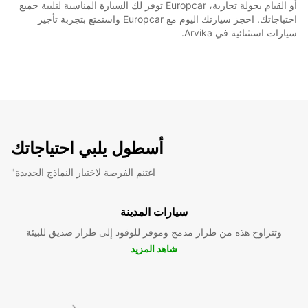
أو القيام بجولة تجارية، Europcar توفر لك السيارة المناسبة لتلبية جميع
احتياجاتك. احجز سيارتك اليوم مع Europcar واستمتع بتجربة تأجير
سيارات استثنائية في Arvika.
أسطول يلبي احتياجاتك
"اغتنم الفرصة لاختبار النماذج الجديدة
سيارات المدينة
وتتراوح هذه من طراز مدمج وموفر للوقود إلى طراز صديق للبيئة
شاهد المزيد