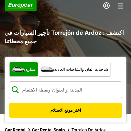
تأجير السيارات في Torrejón de Ardoz : اكتشف
جميع محطاتنا
ما نوع المركبة؟
شاحنات الفان والشاحنات العادية
سيارة
اختر موقع الاستلام
Car Rental
Car Rental Spain
Torrejon De Ardoz