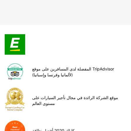
المفضلة لدى المسافرين على موقع TripAdvisor
(لألمانيا وفرنسا وإسبانيا)
موقع الشركة الرائدة في مجال تأجير السيارات على
مستوى العالم
كاياك 2020 أفضل نظافة