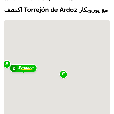
اكتشف Torrejón de Ardoz مع يوروبكار
2