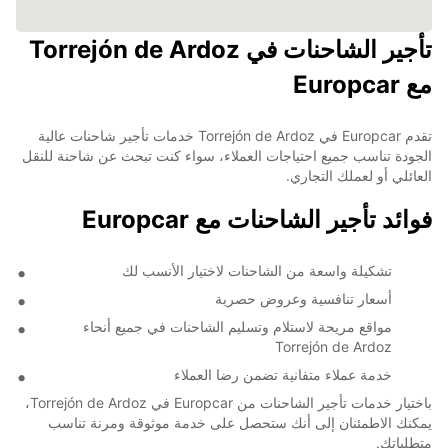
تأجير الشاحنات في Torrejón de Ardoz
مع Europcar
تقدم Europcar في Torrejón de Ardoz خدمات تأجير شاحنات عالية
الجودة تناسب جميع احتياجات العملاء، سواء كنت تبحث عن شاحنة للنقل
العائلي أو لعملك التجاري.
فوائد تأجير الشاحنات مع Europcar
تشكيلة واسعة من الشاحنات لاختيار الأنسب لك
أسعار تنافسية وعروض حصرية
مواقع مريحة لاستلام وتسليم الشاحنات في جميع أنحاء
Torrejón de Ardoz
خدمة عملاء متفانية تضمن رضا العملاء
باختيار خدمات تأجير الشاحنات من Europcar في Torrejón de Ardoz،
يمكنك الاطمئنان إلى أنك ستحصل على خدمة موثوقة ومرنة تناسب
متطلباتك.