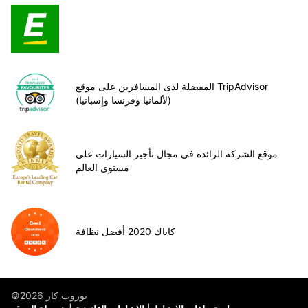
المفضلة لدى المسافرين على موقع TripAdvisor
(لألمانيا وفرنسا وإسبانيا)
موقع الشركة الرائدة في مجال تأجير السيارات على
مستوى العالم
كاياك 2020 أفضل نظافة
©يوروب كار 2026