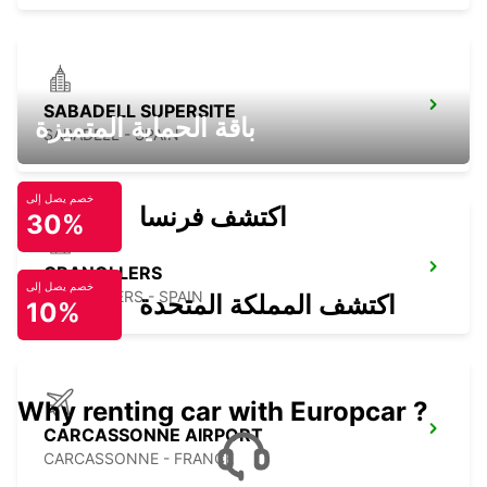
SABADELL SUPERSITE
باقة الحماية المتميزة
SABADELL - SPAIN
خصم يصل إلى
اكتشف فرنسا
30%
GRANOLLERS
خصم يصل إلى
GRANOLLERS - SPAIN
اكتشف المملكة المتحدة
10%
Why renting car with Europcar ?
CARCASSONNE AIRPORT
CARCASSONNE - FRANCE