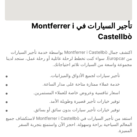
تأجير السيارات في Montferrer i
Castellbò
اكتشف جمال Montferrer i Castellbò بواسطة خدمة تأجير السيارات
من Europcar. سواء كنت تخطط لرحلة عائلية أو رحلة عمل، ستجد لدينا
مجموعة واسعة من السيارات تلائم احتياجاتك.
تأجير سيارات لجميع الأذواق والميزانيات.
خدمة عملاء ممتازة متاحة على مدار الساعة.
اسعار تنافسية وعروض خاصة للعملاء المستمرين.
توفير خيارات تأجير قصيرة وطويلة الأمد.
توفير خيارات تأجير سيارات بدون سائق أو بسائق.
استفد من تأجير السيارات في Montferrer i Castellbò لاستكشاف جميع
المعالم السياحية براحة وسهولة. احجز الآن واستمتع بتجربة السفر
المميزة.