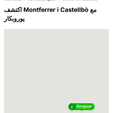
اكتشف Montferrer i Castellbò مع
يوروبكار
2