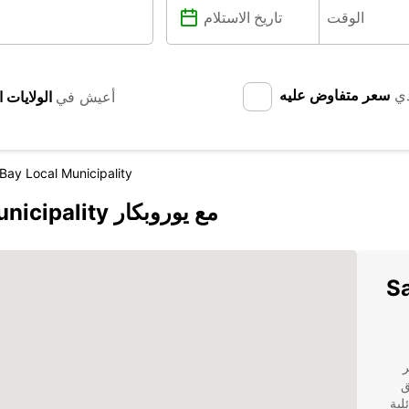
دي
سعر متفاوض عليه
أعيش في
Bay Local Municipality
اكتشف Saldanha Bay Local Municipality مع يوروبكار
Sald
Sal! تعتبر
ق
لية