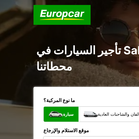
تأجير السيارات في Saldanha Bay Local Municipality : اكتشف جميع
محطاتنا
ما نوع المركبة؟
فان والشاحنات العادية
سيارة
موقع الاستلام والإرجاع