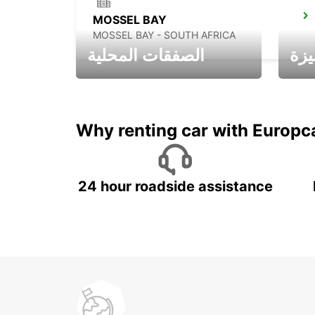
MOSSEL BAY
MOSSEL BAY - SOUTH AFRICA
يزة
الصفقات المحلية
ادفع لمدة 5 أيام واحصل على
متميزة
7 أيام
Why renting car with Europc
24 hour roadside assistance