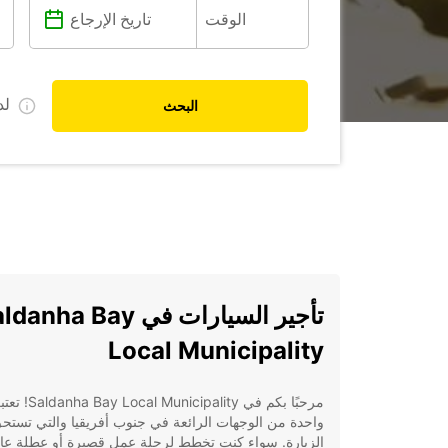
ل
البحث
تأجير السيارات في anha Bay
Local Municipality
مرحبًا بكم في danha Bay Local Municipality
واحدة من الوجهات الرائعة في جنوب أفريقيا والتي تستح
الزيارة. سواء كنت تخطط لرحلة عمل قصيرة أو عطلة عائ