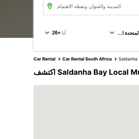
أنا
Car Rental
Car Rental South Africa
Saldanha 