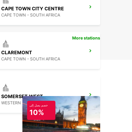
CAPE TOWN CITY CENTRE
CAPE TOWN - SOUTH AFRICA
More stations
CLAREMONT
CAPE TOWN - SOUTH AFRICA
SOMERSET WEST
WESTERN CAPE - SOUTH AFRICA
خصم يصل إلى
10%