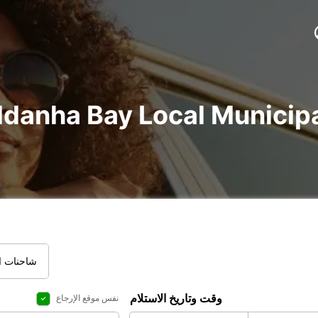
شاحنات ال
وقت وتاريخ الاستلام
نفس موقع الإرجاع