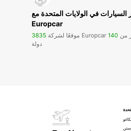
ر السيارات في الولايات المتحدة مع
Europcar
Eu في أكثر من
140
3835
دولة
تحدة
اغو
ستن