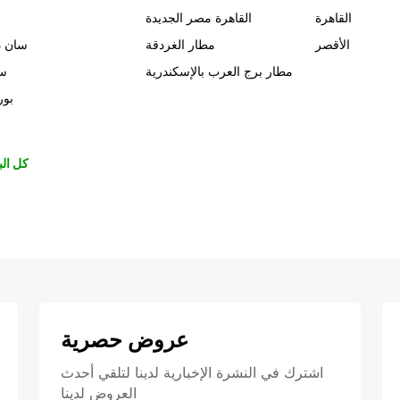
القاهرة
القاهرة مصر الجديدة
الأقصر
مطار الغردقة
سان د
مطار برج العرب بالإسكندرية
سي
بور
كل الب
عروض حصرية
اشترك في النشرة الإخبارية لدينا لتلقي أحدث
العروض لدينا