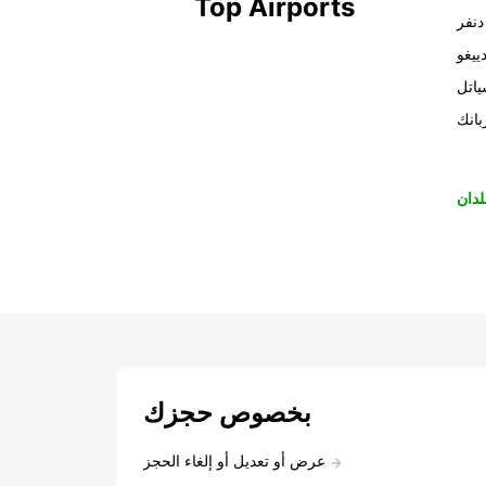
Top Airports
دنفر
ييغو
اتل
بانك
لدان
بخصوص حجزك
عرض أو تعديل أو إلغاء الحجز