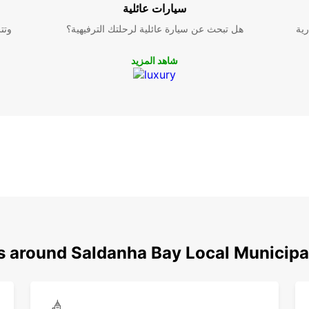
حة لكل
سيارات عائلية
لية
رية
هل تبحث عن سيارة عائلية لرحلتك الترفيهية؟
وتت
شاهد المزيد
s around Saldanha Bay Local Municipa