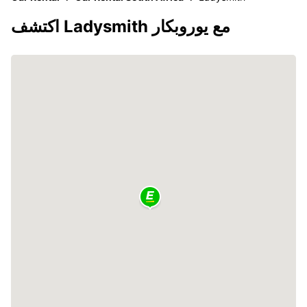
اكتشف Ladysmith مع يوروبكار