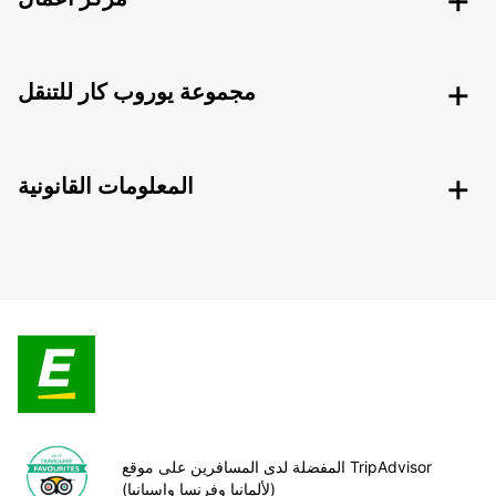
مجموعة يوروب كار للتنقل
المعلومات القانونية
المفضلة لدى المسافرين على موقع TripAdvisor
(لألمانيا وفرنسا وإسبانيا)