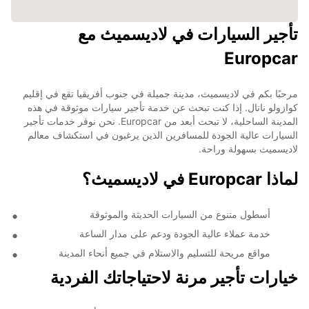
تأجير السيارات في لاديسميث مع
Europcar
مرحبًا بكم في لاديسميث، مدينة جميلة في جنوب أفريقيا تقع في إقليم
كوازولو ناتال. إذا كنت تبحث عن خدمة تأجير سيارات موثوقة في هذه
المدينة الساحلية، لا تبحث أبعد من Europcar. نحن نوفر خدمات تأجير
السيارات عالية الجودة للمسافرين الذين يرغبون في استكشاف معالم
لاديسميث بسهولة وراحة.
لماذا Europcar في لاديسميث؟
أسطول متنوع من السيارات الحديثة والموثوقة
خدمة عملاء عالية الجودة ودعم على مدار الساعة
مواقع مريحة للتسليم والاستلام في جميع أنحاء المدينة
خيارات تأجير مرنة لاحتياجاتك الفردية