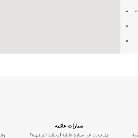
ت
ر.
احة
اليوم
سيارات عائلية
رية
هل تبحث عن سيارة عائلية لرحلتك الترفيهية؟
وتت