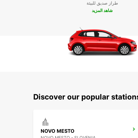
طراز صديق للبيئة
شاهد المزيد
Discover our popular statio
NOVO MESTO
NOVO MESTO - SLOVENIA