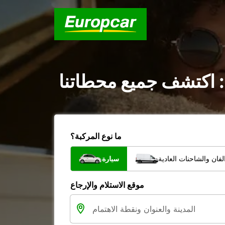
: اكتشف جميع محطاتنا
ما نوع المركبة؟
فان والشاحنات العادية
سيارة
موقع الاستلام والإرجاع