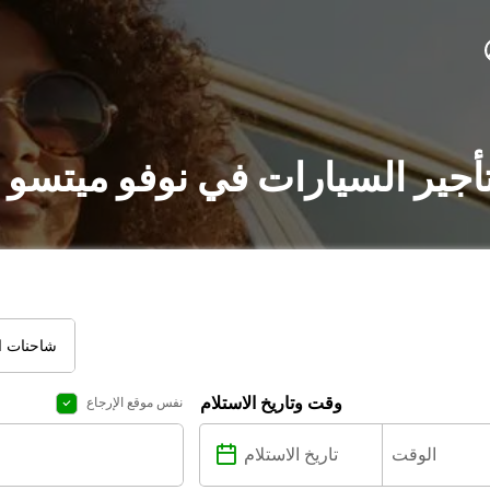
أجير السيارات في نوفو ميتسو 
شاحنات ال
وقت وتاريخ الاستلام
نفس موقع الإرجاع