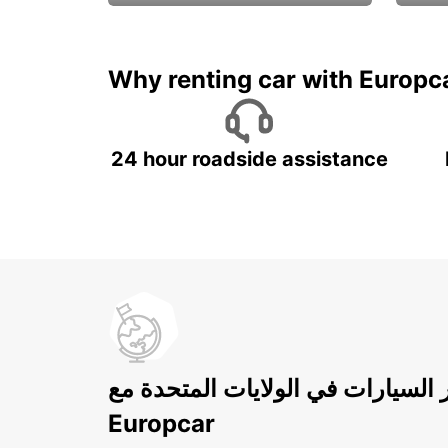
ادفع لمدة 5 أيام واحصل على
متميزة
7 أيام
Why renting car with Europc
24 hour roadside assistance
ر السيارات في الولايات المتحدة مع
Europcar