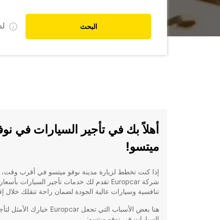
ل
البحث
أهلاً بك في تأجير السيارات في نوف
ميتسو!
إذا كنت تخطط لزيارة مدينة نوفو ميتسو في أقرب وقت، 
شركة Europcar تقدم لك خدمات تأجير السيارات بأسعار
تنافسية وسيارات عالية الجودة لضمان راحة تنقلك خلال إق
هنا بعض الأسباب التي تجعل Europcar خيارك الأمثل 
السيارات في نوفو ميتسو: