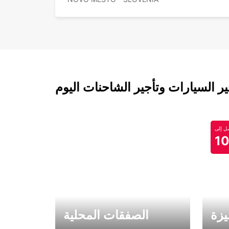
 السيارات وتأجير الشاحنات اليوم
 إلى
1
يزة
الصفقات المحلية