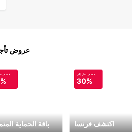
عروض تأجير
خصم يصل إلى
خصم يصل
0%
30%
اكتشف فرنسا
باقة الحماية المتم