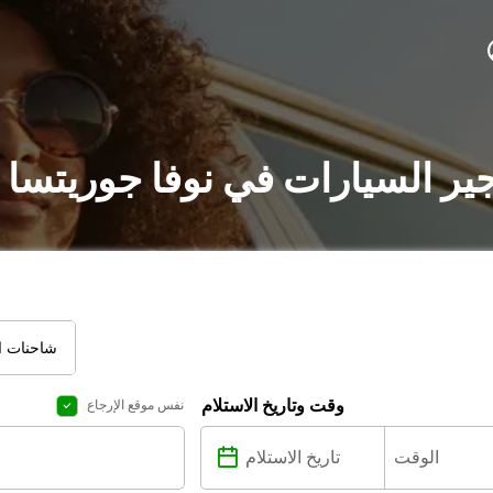
جير السيارات في نوفا جوريتسا 
شاحنات ال
وقت وتاريخ الاستلام
نفس موقع الإرجاع