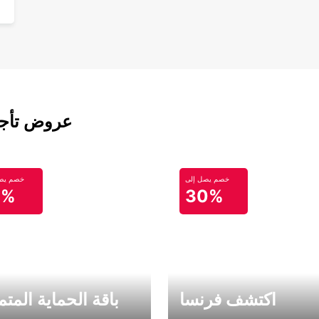
عروض تأجير
خصم يصل إلى
خصم يصل
0%
30%
اكتشف فرنسا
باقة الحماية المتم