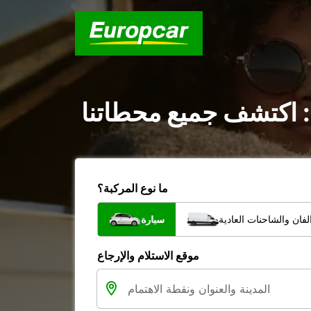
: اكتشف جميع محطاتنا
ما نوع المركبة؟
فان والشاحنات العادية
سيارة
موقع الاستلام والإرجاع