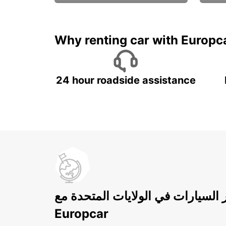
ادفع لمدة 5 أيام واحصل على
متميزة
7 أيام
Why renting car with Europc
24 hour roadside assistance
ر السيارات في الولايات المتحدة مع
Europcar