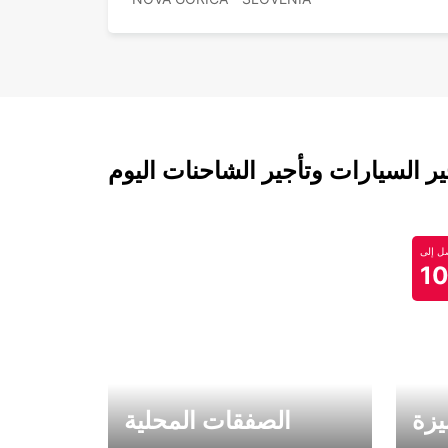
 السيارات وتأجير الشاحنات اليوم
 إلى
1
يزة
الصفقات المحلية