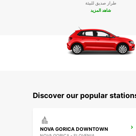
طراز صديق للبيئة
شاهد المزيد
Discover our popular statio
NOVA GORICA DOWNTOWN
NOVA GORICA - SLOVENIA