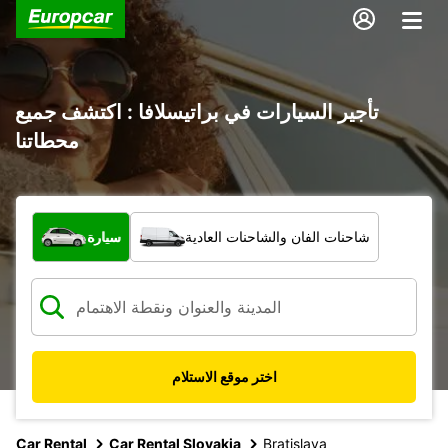
تأجير السيارات في براتيسلافا : اكتشف جميع
محطاتنا
ما نوع المركبة؟
شاحنات الفان والشاحنات العادية
سيارة
اختر موقع الاستلام
Car Rental
Car Rental Slovakia
Bratislava