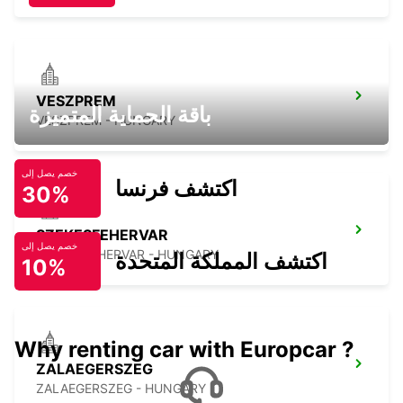
VESZPREM
باقة الحماية المتميزة
VESZPREM - HUNGARY
خصم يصل إلى
اكتشف فرنسا
30%
SZEKESFEHERVAR
خصم يصل إلى
SZEKESFEHERVAR - HUNGARY
اكتشف المملكة المتحدة
10%
Why renting car with Europcar ?
ZALAEGERSZEG
ZALAEGERSZEG - HUNGARY