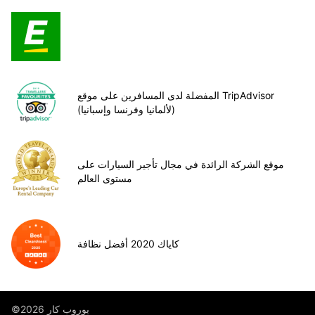
المفضلة لدى المسافرين على موقع TripAdvisor
(لألمانيا وفرنسا وإسبانيا)
موقع الشركة الرائدة في مجال تأجير السيارات على
مستوى العالم
كاياك 2020 أفضل نظافة
©يوروب كار 2026