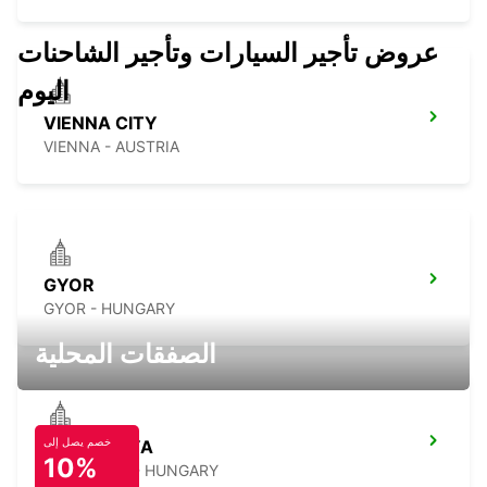
عروض تأجير السيارات وتأجير الشاحنات
اليوم
VIENNA CITY
VIENNA - AUSTRIA
GYOR
GYOR - HUNGARY
الصفقات المحلية
خصم يصل إلى
TATABANYA
10%
TATABANYA - HUNGARY