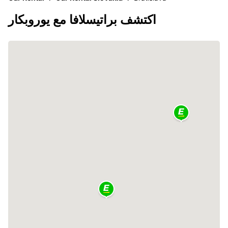
اكتشف براتيسلافا مع يوروبكار