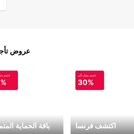
عروض تأجير
خصم يصل إلى
خصم يصل
0%
30%
اكتشف فرنسا
باقة الحماية المتم