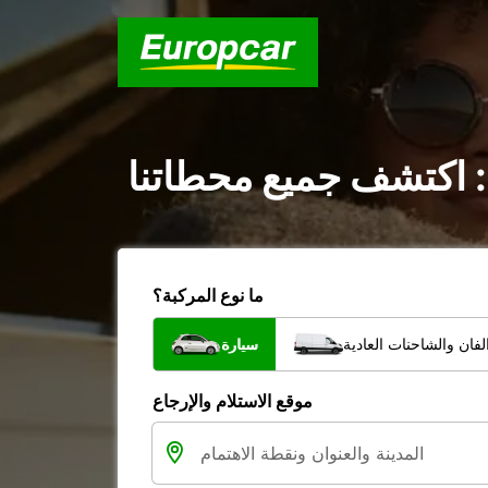
: اكتشف جميع محطاتنا
ما نوع المركبة؟
فان والشاحنات العادية
سيارة
موقع الاستلام والإرجاع