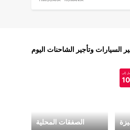
 السيارات وتأجير الشاحنات اليوم
 إلى
1
يزة
الصفقات المحلية