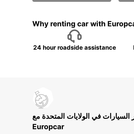
ادفع لمدة 5 أيام واحصل على
متميزة
7 أيام
Why renting car with Europc
24 hour roadside assistance
ر السيارات في الولايات المتحدة مع
Europcar