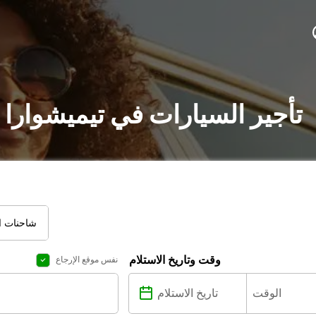
تأجير السيارات في تيميشوارا 
شاحنات ال
وقت وتاريخ الاستلام
نفس موقع الإرجاع