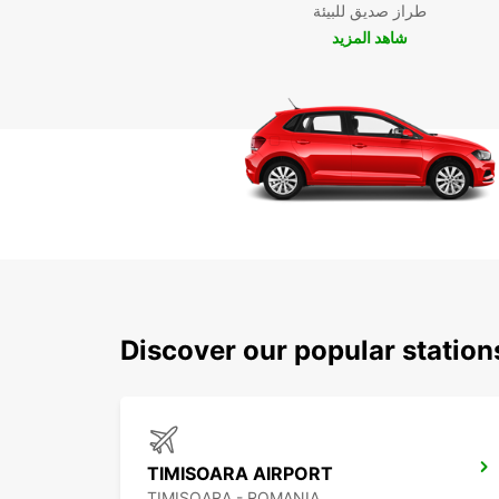
طراز صديق للبيئة
شاهد المزيد
Discover our popular statio
TIMISOARA AIRPORT
TIMISOARA - ROMANIA