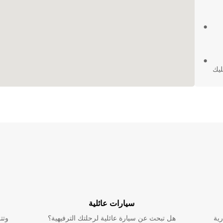
ليك
ارا
سيارات عائلية
رية
هل تبحث عن سيارة عائلية لرحلتك الترفيهية؟
وتت