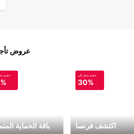
عروض تأجير
خصم يصل إلى
خصم يصل
0%
30%
اكتشف فرنسا
باقة الحماية المتم