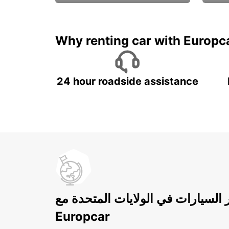
ادفع لمدة 5 أيام واحصل على
متميزة
7 أيام
Why renting car with Europc
24 hour roadside assistance
ر السيارات في الولايات المتحدة مع
Europcar