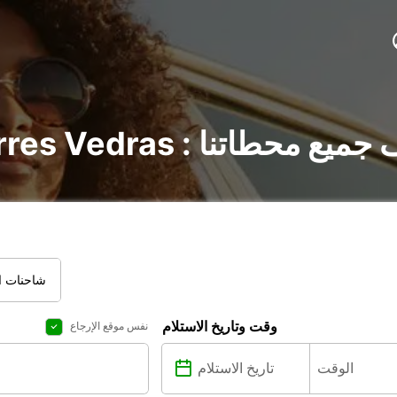
في Torres Vedras : اكتشف جميع محطاتنا
شاحنات ال
وقت وتاريخ الاستلام
نفس موقع الإرجاع