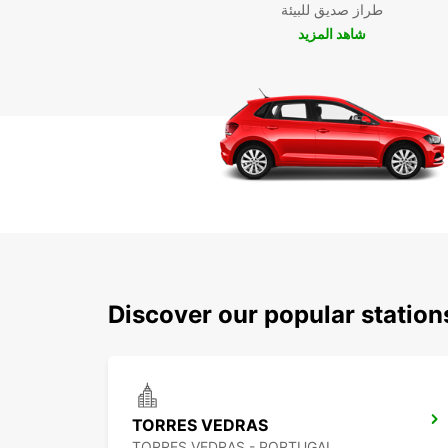
طراز صديق للبيئة
شاهد المزيد
Discover our popular station
TORRES VEDRAS
TORRES VEDRAS - PORTUGAL