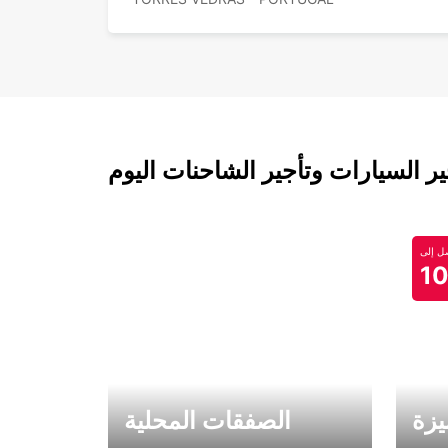
 السيارات وتأجير الشاحنات اليوم
 إلى
1
يزة
الصفقات المحلية