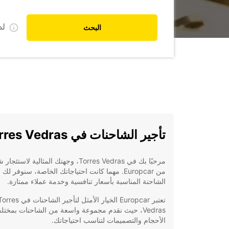
ل
البحث
تأجير الشاحنات في Torres Vedras
مرحبًا بك في Torres Vedras، وجهتك المثالية لاستئ
من Europcar. مهما كانت احتياجاتك الخاصة، سنوفر لك
الشاحنة المناسبة بأسعار تنافسية وخدمة عملاء ممتازة.
تعتبر Europcar الخيار الأمثل لتأجير الشاحنات في s
Vedras، حيث نقدم مجموعة واسعة من الشاحنات بمختل
الأحجام والتصميمات لتناسب احتياجاتك.