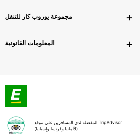
مجموعة يوروب كار للتنقل
المعلومات القانونية
المفضلة لدى المسافرين على موقع TripAdvisor
(لألمانيا وفرنسا وإسبانيا)