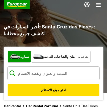
تأجير السيارات في Santa Cruz das Flores :
اكتشف جميع محطاتنا
ما نوع المركبة؟
شاحنات الفان والشاحنات العادية
سيارة
اختر موقع الاستلام
Car Rental
Car Rental Portugal
Santa Cruz Das Flores