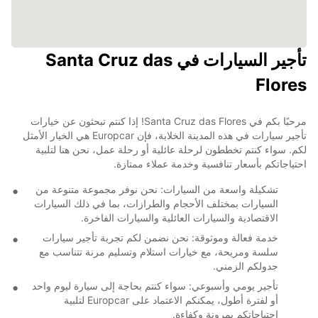
تأجير السيارات في Santa Cruz das
Flores
مرحبًا بكم في Santa Cruz das Flores! إذا كنتم تبحثون عن خيارات
تأجير سيارات في هذه المدينة الخلابة، فإن Europcar هي الخيار الأمثل
لكم. سواء كنتم تخططون لرحلة عائلية أو رحلة عمل، نحن هنا لتلبية
احتياجاتكم بأسعار تنافسية وخدمة عملاء ممتازة.
تشكيلة واسعة من السيارات: نحن نوفر مجموعة متنوعة من
السيارات بمختلف الأحجام والطرازات، بما في ذلك السيارات
الاقتصادية والسيارات العائلية والسيارات الفاخرة.
خدمة فعالة وموثوقة: نحن نضمن لكم تجربة تأجير سيارات
سلسة ومريحة، مع خيارات استلام وتسليم مرنة تتناسب مع
جدولكم الزمني.
تأجير يومي وأسبوعي: سواء كنتم بحاجة إلى سيارة ليوم واحد
أو لفترة أطول، يمكنكم الاعتماد على Europcar لتلبية
احتياجاتكم بمرونة وكفاءة.