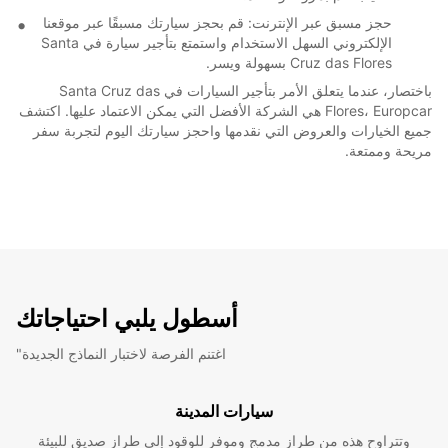
حجز مسبق عبر الإنترنت: قم بحجز سيارتك مسبقًا عبر موقعنا
الإلكتروني السهل الاستخدام واستمتع بتأجير سيارة في Santa
Cruz das Flores بسهولة ويسر.
باختصار، عندما يتعلق الأمر بتأجير السيارات في Santa Cruz das
Flores، Europcar هي الشركة الأفضل التي يمكن الاعتماد عليها. اكتشف
جميع الخيارات والعروض التي نقدمها واحجز سيارتك اليوم لتجربة سفر
مريحة وممتعة.
أسطول يلبي احتياجاتك
"اغتنم الفرصة لاختبار النماذج الجديدة
سيارات المدينة
وتتراوح هذه من طراز مدمج وموفر للوقود إلى طراز صديق للبيئة