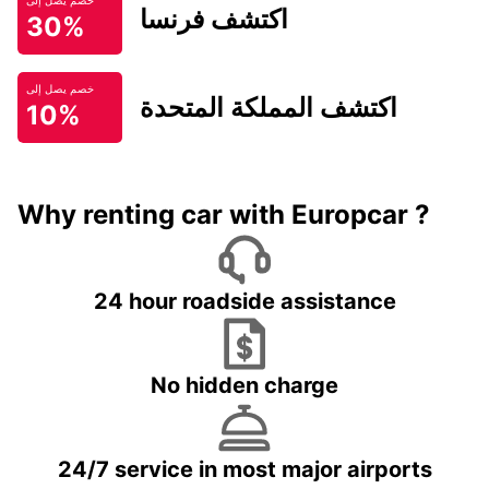
خصم يصل إلى
اكتشف فرنسا
30%
خصم يصل إلى
اكتشف المملكة المتحدة
10%
Why renting car with Europcar ?
24 hour roadside assistance
No hidden charge
24/7 service in most major airports