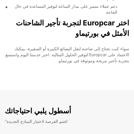
دعم عملاء متميز على مدار الساعة لتوفير المساعدة في حال
الحاجة
اختر Europcar لتجربة تأجير الشاحنات
الأمثل في بورتيماو
سواء كنت تحتاج إلى شاحنة لنقل البضائع الكبيرة أو الصغيرة، يمكنك
الاعتماد على Europcar لتوفير الحلول المثالية. اختر خدمتنا اليوم واستمتع
بتجربة تأجير مريحة وموثوقة في بورتيماو.
أسطول يلبي احتياجاتك
"اغتنم الفرصة لاختبار النماذج الجديدة