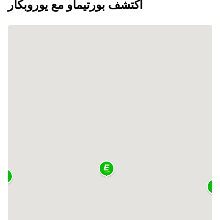
اكتشف بورتيماو مع يوروبكار