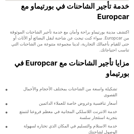
خدمة تأجير الشاحنات في بورتيماو مع
Europcar
اكتشف مدينة بورتيماو براحة وأمان مع خدمة تأجير الشاحنات الموثوقة
من Europcar. سواء كنت تبحث عن شاحنة لنقل البضائع أو الأثاث أو
حتى للقيام بأعمالك التجارية، لدينا مجموعة متنوعة من الشاحنات التي
تناسب احتياجاتك.
مزايا تأجير الشاحنات مع Europcar في
بورتيماو
تشكيلة واسعة من الشاحنات بمختلف الأحجام والأحمال
القصوى
أسعار تنافسية وعروض خاصة للعملاء الدائمين
خدمة الانترنت اللاسلكي المجانية في معظم فروعنا لتتمتع
بتجربة استئجار سلسة
خدمة الاستلام والتسليم في المكان الذي تختاره لسهولة
الوصول لشاحنتك