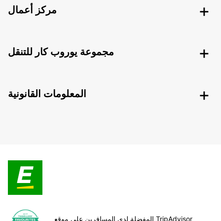
مركز أعمال
مجموعة يوروب كار للتنقل
المعلومات القانونية
المفضلة لدى المسافرين على موقع TripAdvisor