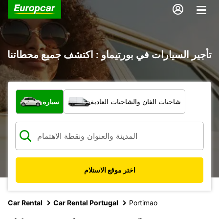
تأجير السيارات في بورتيماو : اكتشف جميع محطاتنا
ما نوع المركبة؟
شاحنات الفان والشاحنات العادية
سيارة
اختر موقع الاستلام
Car Rental
Car Rental Portugal
Portimao