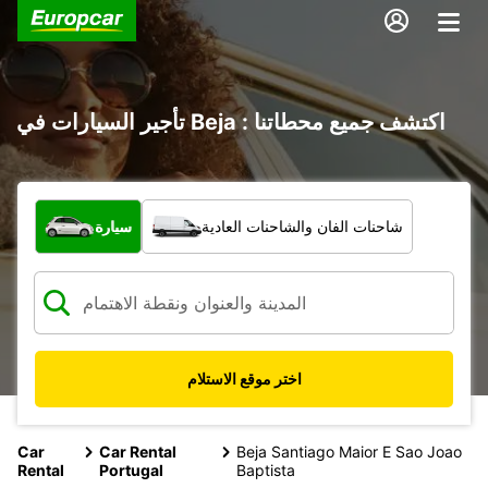
تأجير السيارات في Beja : اكتشف جميع محطاتنا
ما نوع المركبة؟
شاحنات الفان والشاحنات العادية
سيارة
اختر موقع الاستلام
Car
Car Rental
Beja Santiago Maior E Sao Joao
Rental
Portugal
Baptista