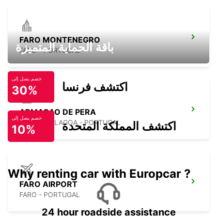
FARO MONTENEGRO
باقة الحماية المتميزة
FARO - PORTUGAL
خصم يصل إلى
اكتشف فرنسا
30%
ARMACAO DE PERA
خصم يصل إلى
PORCHES-LAGOA - PORTUGAL
اكتشف المملكة المتحدة
10%
Why renting car with Europcar ?
FARO AIRPORT
FARO - PORTUGAL
24 hour roadside assistance