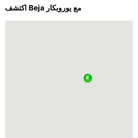
اكتشف Beja مع يوروبكار