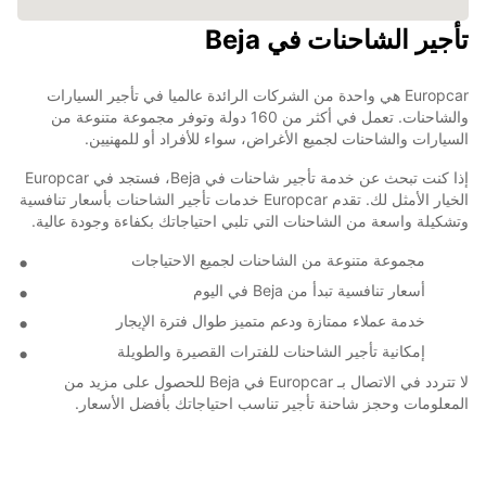
تأجير الشاحنات في Beja
Europcar هي واحدة من الشركات الرائدة عالميا في تأجير السيارات
والشاحنات. تعمل في أكثر من 160 دولة وتوفر مجموعة متنوعة من
السيارات والشاحنات لجميع الأغراض، سواء للأفراد أو للمهنيين.
إذا كنت تبحث عن خدمة تأجير شاحنات في Beja، فستجد في Europcar
الخيار الأمثل لك. تقدم Europcar خدمات تأجير الشاحنات بأسعار تنافسية
وتشكيلة واسعة من الشاحنات التي تلبي احتياجاتك بكفاءة وجودة عالية.
مجموعة متنوعة من الشاحنات لجميع الاحتياجات
أسعار تنافسية تبدأ من Beja في اليوم
خدمة عملاء ممتازة ودعم متميز طوال فترة الإيجار
إمكانية تأجير الشاحنات للفترات القصيرة والطويلة
لا تتردد في الاتصال بـ Europcar في Beja للحصول على مزيد من
المعلومات وحجز شاحنة تأجير تناسب احتياجاتك بأفضل الأسعار.