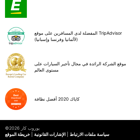
المفضلة لدى المسافرين على موقع TripAdvisor
(لألمانيا وفرنسا وإسبانيا)
موقع الشركة الرائدة في مجال تأجير السيارات على
مستوى العالم
كاياك 2020 أفضل نظافة
©يوروب كار 2026
سياسة ملفات الارتباط
الإشارات القانونية
خريطة الموقع