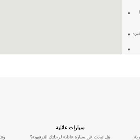
ترة
م
تك النقلية
سيارات عائلية
رية
هل تبحث عن سيارة عائلية لرحلتك الترفيهية؟
وتت