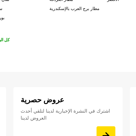
مطار برج العرب بالإسكندرية
سي
بور
كل الب
عروض حصرية
اشترك في النشرة الإخبارية لدينا لتلقي أحدث
العروض لدينا