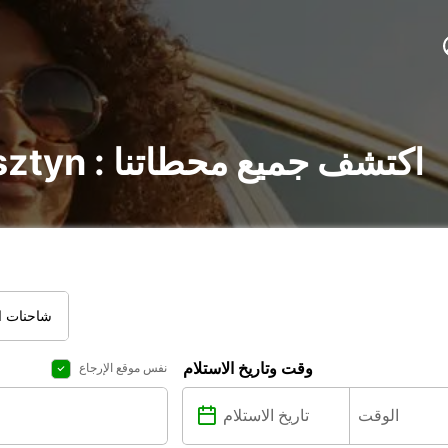
تأجير السيارات في Olsztyn : اكتشف جميع محطاتنا
شاحنات ال
وقت وتاريخ الاستلام
نفس موقع الإرجاع