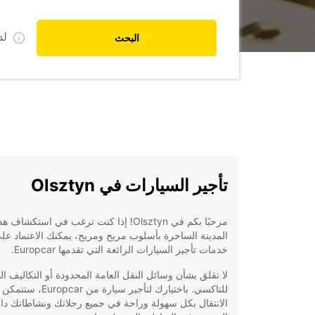
ل
البحث
تأجير السيارات في Olsztyn
مرحبًا بكم في Olsztyn! إذا كنت ترغب في استكشاف ه
المدينة الساحرة بأسلوب مريح ومريح، يمكنك الاعتماد عل
خدمات تأجير السيارات الرائعة التي تقدمها Europcar.
لا تقلق بشأن وسائل النقل العامة المحدودة أو التكاليف ال
للتاكسي. باختيارك لتأجير سيارة من ropcar
الانتقال بكل سهولة وراحة في جميع رحلاتك ونشاطاتك دا