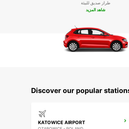
طراز صديق للبيئة
شاهد المزيد
Discover our popular station
KATOWICE AIRPORT
OZAROWICE - POLAND