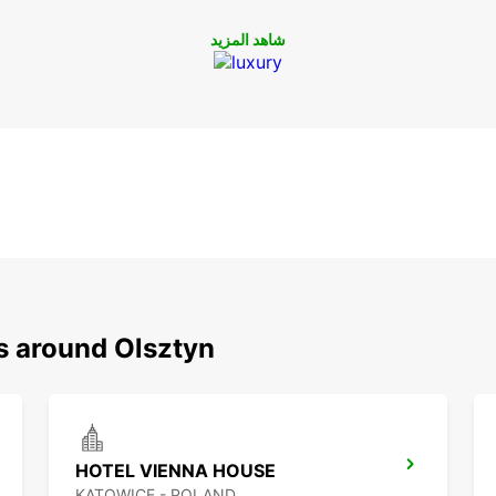
شاهد المزيد
s around Olsztyn
HOTEL VIENNA HOUSE
KATOWICE - POLAND