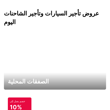
عروض تأجير السيارات وتأجير الشاحنات
اليوم
الصفقات المحلية
خصم يصل إلى
10%