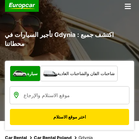
تأجير السيارات في Gdynia : اكتشف جميع
محطاتنا
ما نوع المركبة؟
شاحنات الفان والشاحنات العادية
سيارة
اختر موقع الاستلام
Car Rental
Car Rental Poland
Gdynia