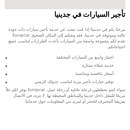
تأجير السيارات في جدينيا
مرحبًا بكم في جدينيا! إذا كنت تبحث عن خدمة تأجير سيارات ذات جودة
عالية وموثوقة في جدينيا، فقد وصلتم إلى المكان الصحيح. Europcar
تقدم لكم مجموعة واسعة من السيارات بأحدث الطرازات لتناسب جميع
احتياجاتكم.
اختيار واسع من السيارات المختلفة
خدمة عملاء ممتازة
أسعار تنافسية ومناسبة
توفير خيارات تأجير مرنة لتناسب جدولك الزمني
سواء كنتم تخططون لرحلة عائلية أو رحلة عمل، Europcar توفر لكم حلاً
مريحًا للتنقل داخل جدينيا والمناطق المحيطة بها. لا تتردد في الاتصال
بفريقنا المحترف للحجز أو لمزيد من المعلومات حول خدماتنا.