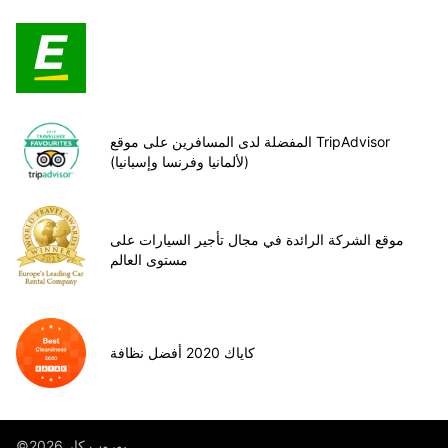
المفضلة لدى المسافرين على موقع TripAdvisor
(لألمانيا وفرنسا وإسبانيا)
موقع الشركة الرائدة في مجال تأجير السيارات على
مستوى العالم
كاياك 2020 أفضل نظافة
©يوروب كار 2026