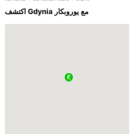
اكتشف Gdynia مع يوروبكار