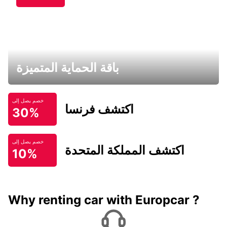
باقة الحماية المتميزة
خصم يصل إلى
اكتشف فرنسا
30%
خصم يصل إلى
اكتشف المملكة المتحدة
10%
Why renting car with Europcar ?