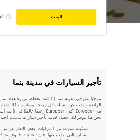
ل
البحث
تأجير السيارات في مدينة بنما
مرحبًا بكم في مدينة بنما! إذا كنت تخطط لزيارة هذه المدي
الرائعة وتبحث عن وسيلة نقل مريحة ومناسبة، فلا تبحث أ
من Europcar. كون Europcar زعيمًا عالميًا في تأج
نحن هنا لنوفر لك أفضل خدمة تأجير سيارات تناسب احتيا
تشكيلة متنوعة من المركبات: بغض النظر عن نوع
السيارة التي تبحث عنها، فإن Europcar تو