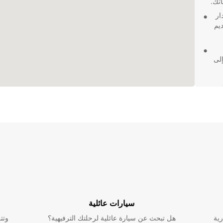
اتك.
لى مدار
يم
إلى
سيارات عائلية
رية
هل تبحث عن سيارة عائلية لرحلتك الترفيهية؟
وتت