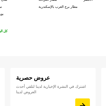
مطار برج العرب بالإسكندرية
سي
بور
كل الب
عروض حصرية
اشترك في النشرة الإخبارية لدينا لتلقي أحدث
العروض لدينا