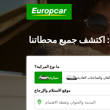
 : اكتشف جميع محطاتنا
ما نوع المركبة؟
فان والشاحنات العادية
سيارة
موقع الاستلام والإرجاع