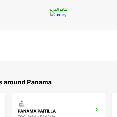
شاهد المزيد
ns around Panama
PANAMA PAITILLA
TOCUMEN - PANAMA