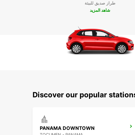
طراز صديق للبيئة
شاهد المزيد
Discover our popular statio
PANAMA DOWNTOWN
TOCUMEN - PANAMA