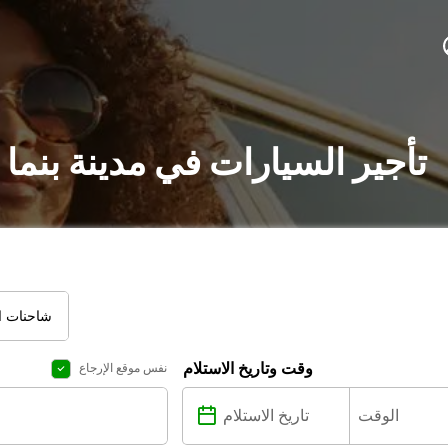
تأجير السيارات في مدينة بنما
شاحنات ال
وقت وتاريخ الاستلام
نفس موقع الإرجاع