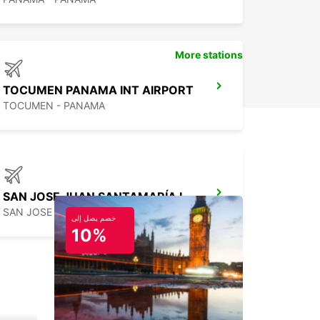
More stations
TOCUMEN PANAMA INT AIRPORT
TOCUMEN - PANAMA
SAN JOSE JUAN SANTAMARÍA INTERNATIONAL AIRPORT
SAN JOSE - COSTA RICA
خصم يصل إلى
10%