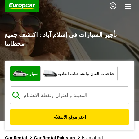
تأجير السيارات في إسلام آباد : اكتشف جميع
محطاتنا
ما نوع المركبة؟
شاحنات الفان والشاحنات العادية
سيارة
اختر موقع الاستلام
Car Rental
Car Rental Pakistan
Islamabad