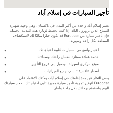
تأجير السيارات في إسلام آباد
تعتبر إسلام آباد واحدة من أكبر المدن في باكستان، وهي وجهة شهيرة
للسياح الذين يزورون البلاد. إذا كنت تخطط لزيارة هذه المدينة الجميلة،
فإن تأجير سيارة من Europcar قد يكون خيارًا مثاليًا لك لاستكشاف
المنطقة بكل راحة وسهولة.
اختيار واسع من السيارات لتلبية احتياجاتك
خدمة عملاء ممتازة لضمان راحتك وسعادتك
موقع مركزي لسهولة الوصول إلى فروع التأجير
أسعار تنافسية تناسب جميع الميزانيات
بغض النظر عن مدة إقامتك في إسلام آباد، يمكنك الاعتماد على
Europcar لتوفير تجربة تأجير سيارة مميزة تلبي احتياجاتك. احجز سيارتك
اليوم واستمتع برحلتك بكل راحة وأمان.