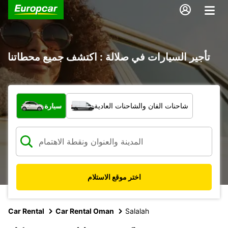
تأجير السيارات في صلالة : اكتشف جميع محطاتنا
ما نوع المركبة؟
شاحنات الفان والشاحنات العادية
سيارة
اختر موقع الاستلام
Car Rental
Car Rental Oman
Salalah