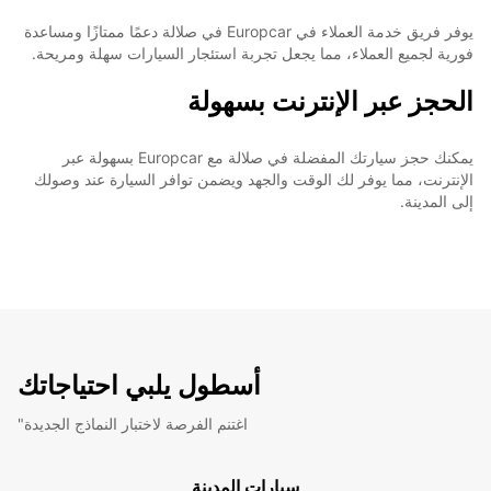
يوفر فريق خدمة العملاء في Europcar في صلالة دعمًا ممتازًا ومساعدة
فورية لجميع العملاء، مما يجعل تجربة استئجار السيارات سهلة ومريحة.
الحجز عبر الإنترنت بسهولة
يمكنك حجز سيارتك المفضلة في صلالة مع Europcar بسهولة عبر
الإنترنت، مما يوفر لك الوقت والجهد ويضمن توافر السيارة عند وصولك
إلى المدينة.
أسطول يلبي احتياجاتك
"اغتنم الفرصة لاختبار النماذج الجديدة
سيارات المدينة