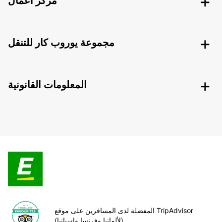
مركز أعمال
مجموعة يوروب كار للتنقل
المعلومات القانونية
المفضلة لدى المسافرين على موقع TripAdvisor
(لألمانيا وفرنسا وإسبانيا)