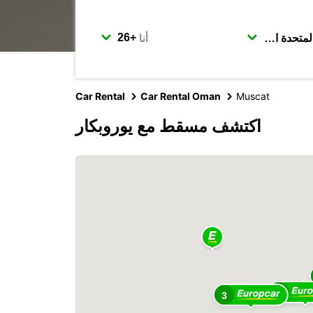
أنا
Car Rental
Car Rental Oman
Muscat
اكتشف مسقط مع يوروبكار
8
3