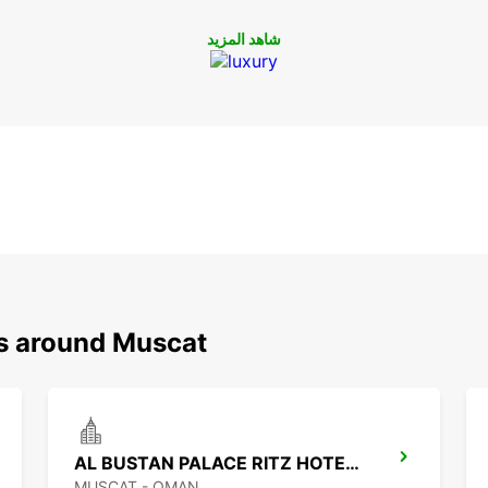
شاهد المزيد
ns around Muscat
AL BUSTAN PALACE RITZ HOTEL MANDG
MUSCAT - OMAN