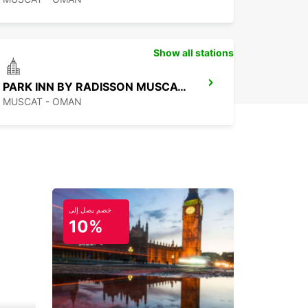
Show all stations
PARK INN BY RADISSON MUSCAT MANDG
MUSCAT - OMAN
خصم يصل إلى
10%