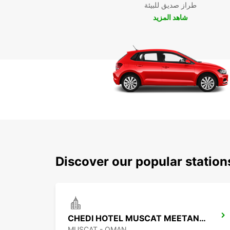
طراز صديق للبيئة
شاهد المزيد
Discover our popular statio
CHEDI HOTEL MUSCAT MEETANDGREET
MUSCAT - OMAN