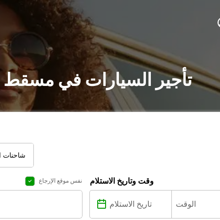
تأجير السيارات في مسقط :
شاحنات ال
وقت وتاريخ الاستلام
نفس موقع الإرجاع