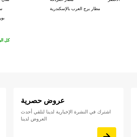
مطار برج العرب بالإسكندرية
سي
بور
كل الب
عروض حصرية
اشترك في النشرة الإخبارية لدينا لتلقي أحدث
العروض لدينا