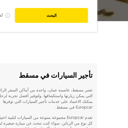
ل
البحث
تأجير السيارات في مسقط
تعتبر مسقط، عاصمة عمان، واحدة من أماكن السفر الرائ
التي يمكن زيارتها واستكشافها. ولتوفير أفضل تجربة لرحل
يمكنك الاعتماد على خدمات تأجير السيارات التي توفرها
Europcar في مسقط.
تقدم Europcar مجموعة متنوعة من السيارات لتلبية احت
كل نوع من الزبائن. سواء كنت تبحث عن سيارة صغيرة لر