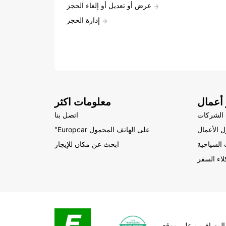
عرض أو تعديل أو إلغاء الحجز
إدارة الحجز
أعمال
معلومات اكثر
الشركات
اتصل بنا
 الأعمال
"Europcar على الهاتف المحمول
السياحية
ابحث عن مكان للإيجار
لاء السفر
المسافرين على موقع