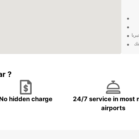
ريا
تك
ثل. قم بالحجز
ar ?
No hidden charge
24/7 service in most 
airports