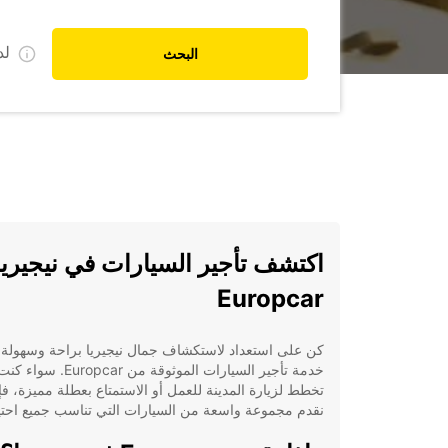
ل
البحث
اكتشف تأجير السيارات في نيجيريا
Europcar
كن على استعداد لاستكشاف جمال نيجيريا براحة وسهولة 
خدمة تأجير السيارات الموثوقة من Europcar. سواء ك
تخطط لزيارة المدينة للعمل أو الاستمتاع بعطلة مميزة، فإن
نقدم مجموعة واسعة من السيارات التي تناسب جميع احتي