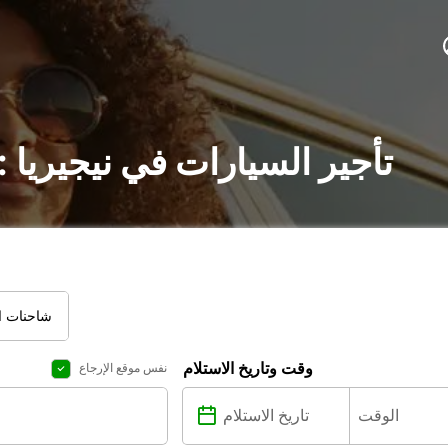
تأجير السيارات في نيجيريا
شاحنات ال
وقت وتاريخ الاستلام
نفس موقع الإرجاع