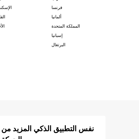
فرنسا
الإسكند
ألمانيا
الق
المملكة المتحدة
الأ
إسبانيا
البرتغال
نفس التطبيق الذكي المزيد من