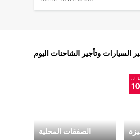
 السيارات وتأجير الشاحنات اليوم
 إلى
1
يزة
الصفقات المحلية