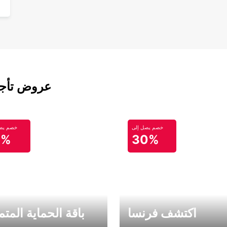
عروض تأجير
خصم يصل إلى
خصم يصل
0%
30%
اكتشف فرنسا
باقة الحماية المتم