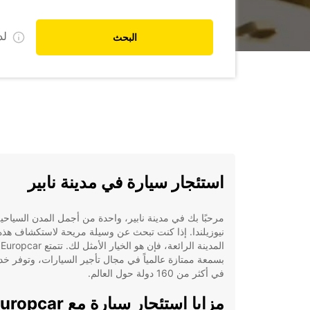
ل
البحث
استئجار سيارة في مدينة نابير
مرحبًا بك في مدينة نابير، واحدة من أجمل المدن السياحي
نيوزيلندا. إذا كنت تبحث عن وسيلة مريحة لاستكشاف هذه
المدينة الرائعة، فإن هو الخيار الأمثل لك. تتمتع Europcar
بسمعة ممتازة عالمياً في مجال تأجير السيارات، وتوفر خدم
في أكثر من 160 دولة حول العالم.
مزايا استئجار سيارة مع pcar