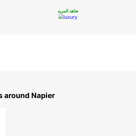
شاهد المزيد
s around Napier