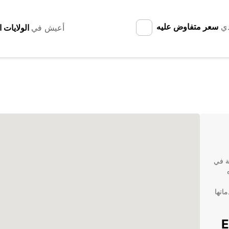
دي
سعر متفاوض عليه
أعيش في
ة في
اتها
Euro