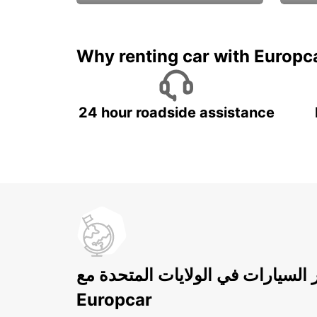
ادفع لمدة 5 أيام واحصل على
متميزة
7 أيام
Why renting car with Europc
24 hour roadside assistance
ر السيارات في الولايات المتحدة مع
Europcar