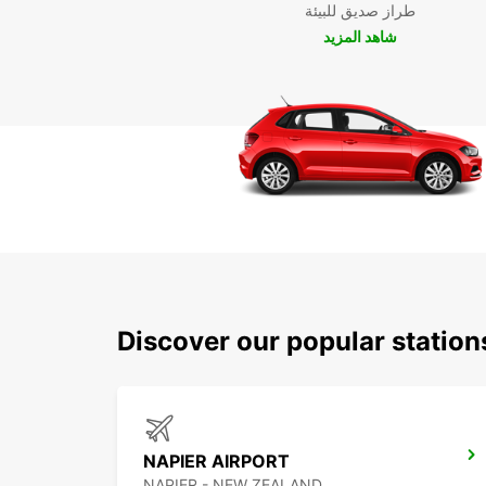
طراز صديق للبيئة
شاهد المزيد
Discover our popular station
NAPIER AIRPORT
NAPIER - NEW ZEALAND