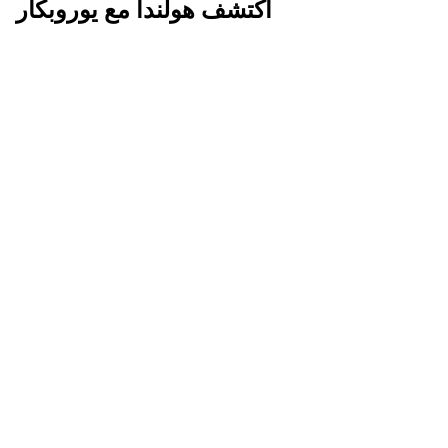
اكتشف هولندا مع يوروبكار