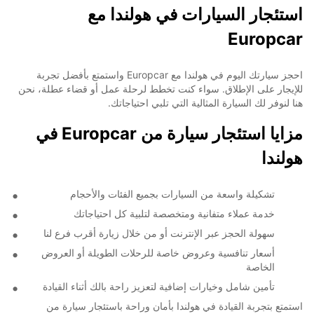
استئجار السيارات في هولندا مع
Europcar
احجز سيارتك اليوم في هولندا مع Europcar واستمتع بأفضل تجربة
للإيجار على الإطلاق. سواء كنت تخطط لرحلة عمل أو قضاء عطلة، نحن
هنا لنوفر لك السيارة المثالية التي تلبي احتياجاتك.
مزايا استئجار سيارة من Europcar في
هولندا
تشكيلة واسعة من السيارات بجميع الفئات والأحجام
خدمة عملاء متفانية ومتخصصة لتلبية كل احتياجاتك
سهولة الحجز عبر الإنترنت أو من خلال زيارة أقرب فرع لنا
أسعار تنافسية وعروض خاصة للرحلات الطويلة أو العروض
الخاصة
تأمين شامل وخيارات إضافية لتعزيز راحة بالك أثناء القيادة
استمتع بتجربة القيادة في هولندا بأمان وراحة باستئجار سيارة من