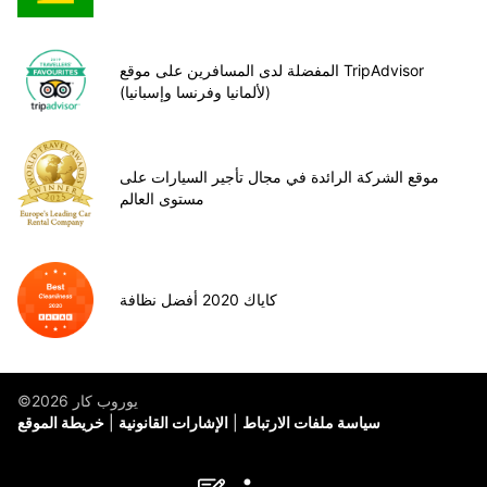
المفضلة لدى المسافرين على موقع TripAdvisor
(لألمانيا وفرنسا وإسبانيا)
موقع الشركة الرائدة في مجال تأجير السيارات على
مستوى العالم
كاياك 2020 أفضل نظافة
©يوروب كار 2026
سياسة ملفات الارتباط
الإشارات القانونية
خريطة الموقع