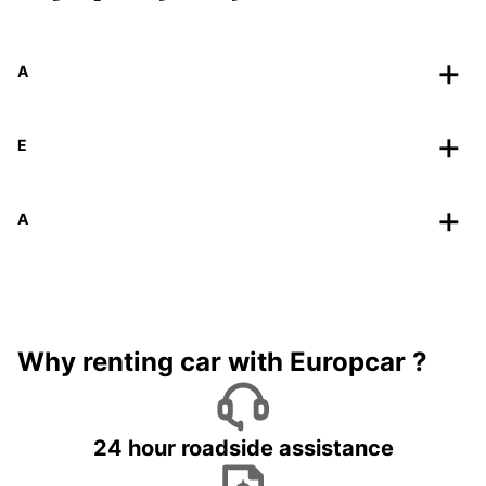
A
E
A
Why renting car with Europcar ?
24 hour roadside assistance