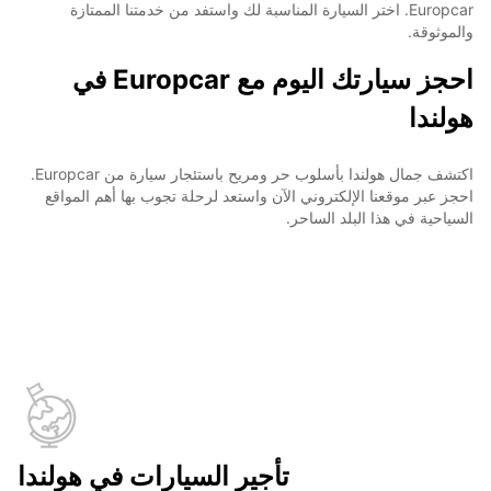
Europcar. اختر السيارة المناسبة لك واستفد من خدمتنا الممتازة
والموثوقة.
احجز سيارتك اليوم مع Europcar في
هولندا
اكتشف جمال هولندا بأسلوب حر ومريح باستئجار سيارة من Europcar.
احجز عبر موقعنا الإلكتروني الآن واستعد لرحلة تجوب بها أهم المواقع
السياحية في هذا البلد الساحر.
تأجير السيارات في هولندا