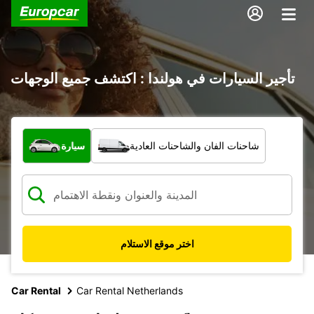
تأجير السيارات في هولندا : اكتشف جميع الوجهات
ما نوع المركبة؟
شاحنات الفان والشاحنات العادية
سيارة
اختر موقع الاستلام
Car Rental
Car Rental Netherlands