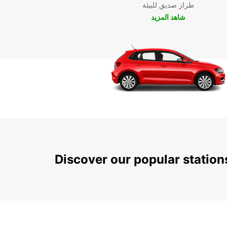
طراز صديق للبيئة
شاهد المزيد
Discover our popular statio