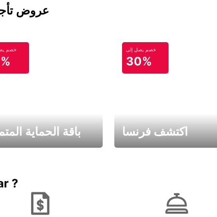
عروض تأجير
خصم يصل إلى
خصم يصل
0%
30%
اكتشف فرنسا
باقة الحماية المتم
Book now
باقة الحماية ال
ar ?