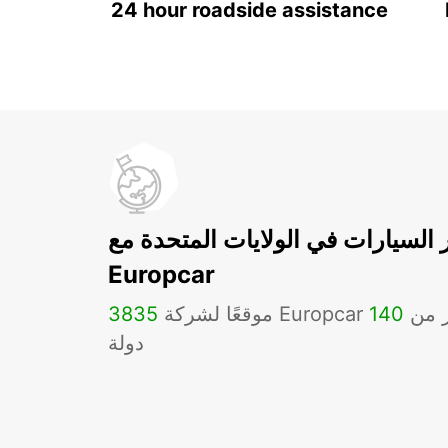
24 hour roadside assistance
ر السيارات في الولايات المتحدة مع
Europcar
Eu في أكثر من
140
3835
دولة