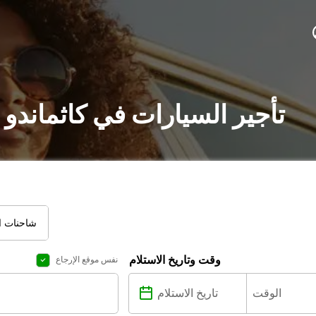
تأجير السيارات في كاثماندو
شاحنات ال
وقت وتاريخ الاستلام
نفس موقع الإرجاع