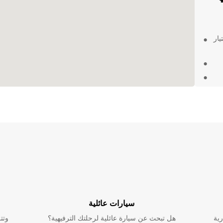
يار
ثوقية
تي
سيارات عائلية
رية
هل تبحث عن سيارة عائلية لرحلتك الترفيهية؟
وتت