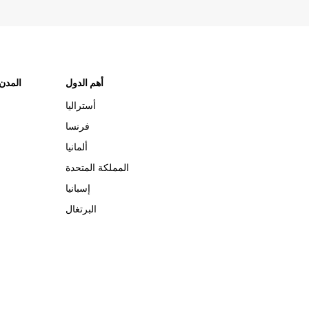
أهم الدول
"المدن
أستراليا
فرنسا
ألمانيا
المملكة المتحدة
إسبانيا
البرتغال