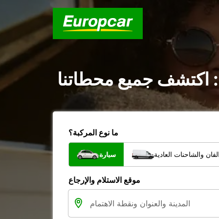
 : اكتشف جميع محطاتنا
ما نوع المركبة؟
فان والشاحنات العادية
سيارة
موقع الاستلام والإرجاع