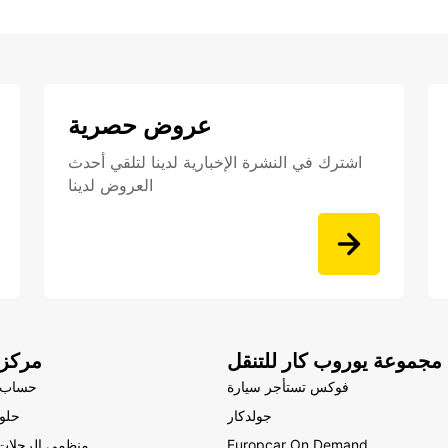
عروض حصرية
اشترك في النشرة الإخبارية لدينا لتلقي أحدث
العروض لدينا
مجموعة يوروب كار للتنقل
مركز 
فوكس تستأجر سيارة
حساب 
جولدكار
حلول
Europcar On Demand
منظمي الرحلات 