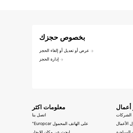
بخصوص حجزك
عرض أو تعديل أو إلغاء الحجز
إدارة الحجز
أعمال
معلومات اكثر
الشركات
اتصل بنا
 الأعمال
"Europcar على الهاتف المحمول
السياحية
ابحث عن مكان للإيجار