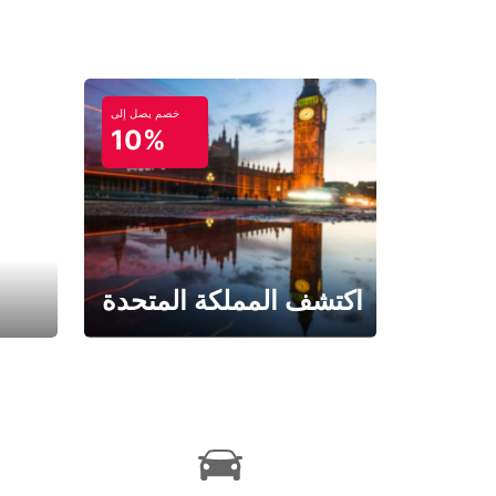
خصم يصل إلى
10%
اكتشف المملكة المتحدة
احجز الآن