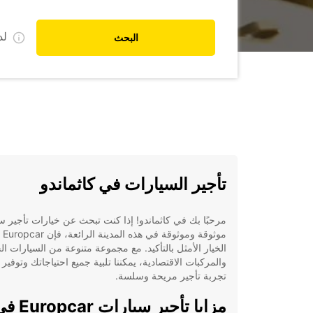
ل
البحث
تأجير السيارات في كاثماندو
مرحبًا بك في كاثماندو! إذا كنت تبحث عن خيارات تأجير س
موثوقة ومو
الخيار الأمثل بالتأكيد. مع مجموعة متنوعة من السيارات ال
والمركبات الاقتصادية، يمكننا تلبية جميع احتياجاتك وتوفير 
تجربة تأجير مريحة وسلسة.
مزايا تأجير سيارات car