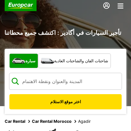
تأجير السيارات في أگادير : اكتشف جميع محطاتنا
ما نوع المركبة؟
شاحنات الفان والشاحنات العادية
سيارة
اختر موقع الاستلام
Car Rental
Car Rental Morocco
Agadir