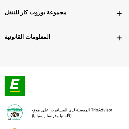
مجموعة يوروب كار للتنقل
المعلومات القانونية
المفضلة لدى المسافرين على موقع TripAdvisor
(لألمانيا وفرنسا وإسبانيا)