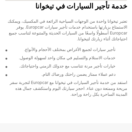
خدمة تأجير السيارات في تيخوانا
تعتبر تيخوانا واحدة من الوجهات السياحية الرائعة في المكسيك، ويمكنك
الاستمتاع بزيارتها باستخدام خدمات تأجير سيارات Europcar. يوفر
Europcar أسطولًا واسعًا من السيارات الحديثة والمتنوعة لتناسب جميع
احتياجاتك أثناء زيارتك لتيخوانا.
تأجير سيارات لجميع الأغراض بمختلف الأحجام والأنواع.
خدمات الاستلام والتسليم في مكان واحد لسهولة الوصول.
خيارات تأجير مرنة تتناسب مع جدولك الزمني واحتياجاتك.
دعم عملاء ممتاز يضمن راحتك ورضاك التام.
استفد من خدمة تأجير السيارات في تيخوانا مع Europcar لتجربة سفر
مريحة وممتعة دون عناء. احجز سيارتك اليوم واستكشف جمال هذه
المدينة الساحرة بكل راحة وراحة.