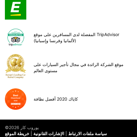
المفضلة لدى المسافرين على موقع TripAdvisor
(لألمانيا وفرنسا وإسبانيا)
موقع الشركة الرائدة في مجال تأجير السيارات على
مستوى العالم
كاياك 2020 أفضل نظافة
©يوروب كار 2026
سياسة ملفات الارتباط
الإشارات القانونية
خريطة الموقع