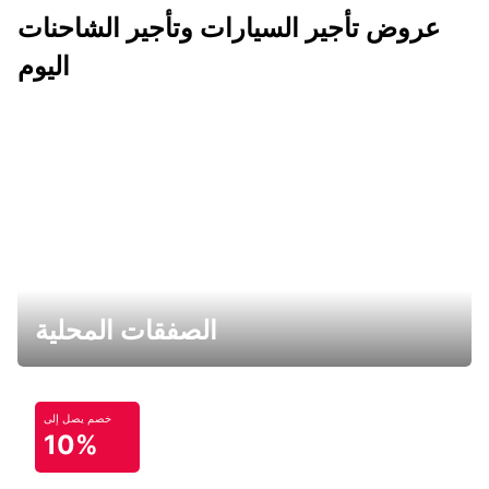
عروض تأجير السيارات وتأجير الشاحنات
اليوم
الصفقات المحلية
خصم يصل إلى
10%