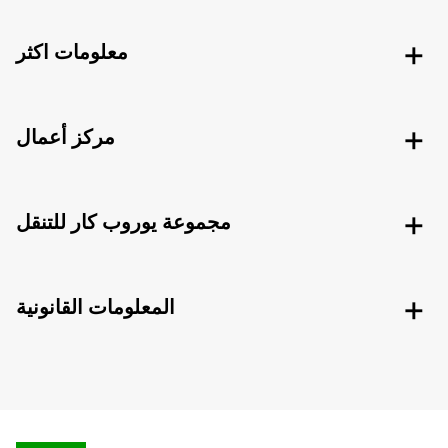
معلومات اكثر
مركز أعمال
مجموعة يوروب كار للتنقل
المعلومات القانونية