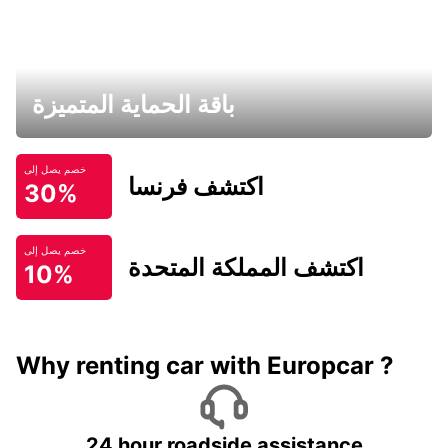
باقة الحماية المتميزة
خصم يصل إلى
اكتشف فرنسا
30%
خصم يصل إلى
اكتشف المملكة المتحدة
10%
Why renting car with Europcar ?
24 hour roadside assistance