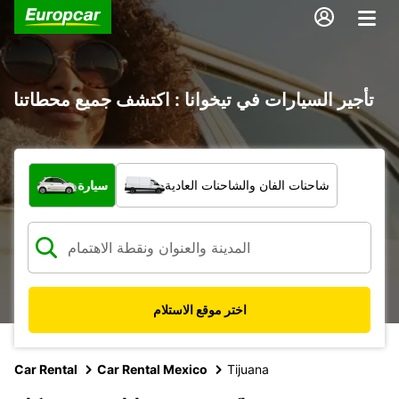
تأجير السيارات في تيخوانا : اكتشف جميع محطاتنا
ما نوع المركبة؟
شاحنات الفان والشاحنات العادية
سيارة
اختر موقع الاستلام
Car Rental
Car Rental Mexico
Tijuana