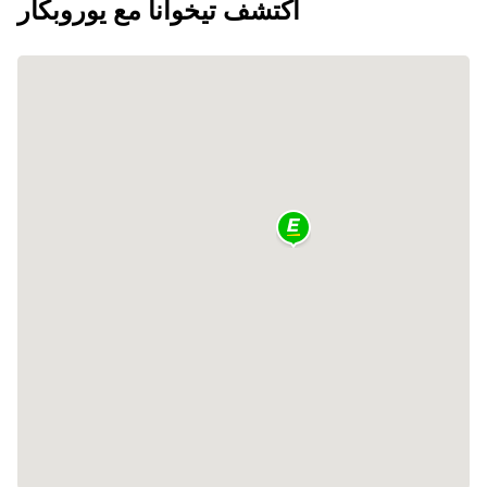
اكتشف تيخوانا مع يوروبكار