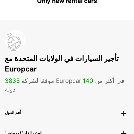
Only new rental cars
تأجير السيارات في الولايات المتحدة مع
Europcar
موقعًا لشركة Europcar في أكثر من
140
3835
دولة
أهم الدول
"المدن العليا"في مصر