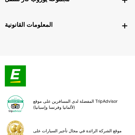
المعلومات القانونية
المفضلة لدى المسافرين على موقع TripAdvisor
(لألمانيا وفرنسا وإسبانيا)
موقع الشركة الرائدة في مجال تأجير السيارات على