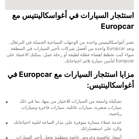
استئجار السيارات في أغواسكالينتيس مع
Europcar
تعتبر أغواسكالينتيس واحدة من الوجهات السياحية الجميلة في البرتغال،
وتعد Europcar واحدة من أفضل شركات تأجير السيارات في المنطقة.
سواء كنت تخطط لقضاء عطلة لطيفة أو رحلة عمل، يمكنك الاعتماد على
Europcar لتأمين سيارة تلائم احتياجاتك.
مزايا استئجار السيارات مع Europcar في
أغواسكالينتيس:
تشكيلة واسعة من السيارات للاختيار من بينها، بما في ذلك
سيارات صغيرة، سيارات عائلية، سيارات فاخرة وسيارات
رياضية.
خدمة عملاء ممتازة متوفرة على مدار الساعة لتلبية احتياجاتك
والرد على استفساراتك.
أسعار تنافسية وعروض خاصة منتظمة تجعل تأجير السيارات