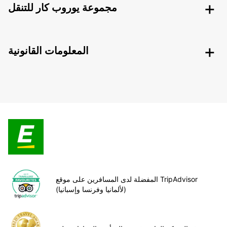
مجموعة يوروب كار للتنقل
المعلومات القانونية
المفضلة لدى المسافرين على موقع TripAdvisor
(لألمانيا وفرنسا وإسبانيا)