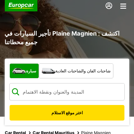
تأجير السيارات في Plaine Magnien : اكتشف
جميع محطاتنا
ما نوع المركبة؟
شاحنات الفان والشاحنات العادية
سيارة
اختر موقع الاستلام
Car Rental
Car Rental Mauritius
Plaine Magnien