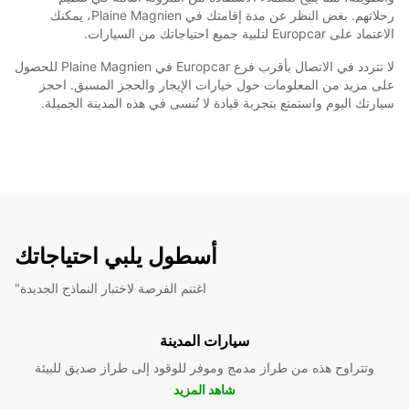
رحلاتهم. بغض النظر عن مدة إقامتك في Plaine Magnien، يمكنك
الاعتماد على Europcar لتلبية جميع احتياجاتك من السيارات.
لا تتردد في الاتصال بأقرب فرع Europcar في Plaine Magnien للحصول
على مزيد من المعلومات حول خيارات الإيجار والحجز المسبق. احجز
سيارتك اليوم واستمتع بتجربة قيادة لا تُنسى في هذه المدينة الجميلة.
أسطول يلبي احتياجاتك
"اغتنم الفرصة لاختبار النماذج الجديدة
سيارات المدينة
وتتراوح هذه من طراز مدمج وموفر للوقود إلى طراز صديق للبيئة
شاهد المزيد