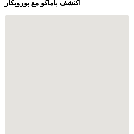
اكتشف باماكو مع يوروبكار