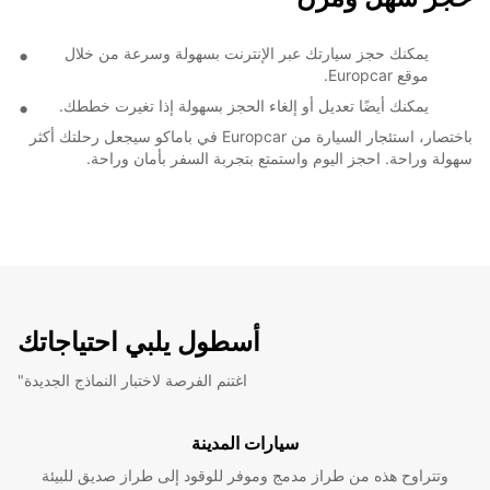
يمكنك حجز سيارتك عبر الإنترنت بسهولة وسرعة من خلال
موقع Europcar.
يمكنك أيضًا تعديل أو إلغاء الحجز بسهولة إذا تغيرت خططك.
باختصار، استئجار السيارة من Europcar في باماكو سيجعل رحلتك أكثر
سهولة وراحة. احجز اليوم واستمتع بتجربة السفر بأمان وراحة.
أسطول يلبي احتياجاتك
"اغتنم الفرصة لاختبار النماذج الجديدة
سيارات المدينة
وتتراوح هذه من طراز مدمج وموفر للوقود إلى طراز صديق للبيئة