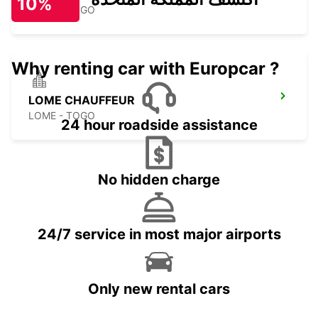
10%
LOME - TOGO
Why renting car with Europcar ?
LOME CHAUFFEUR
LOME - TOGO
24 hour roadside assistance
No hidden charge
24/7 service in most major airports
Only new rental cars