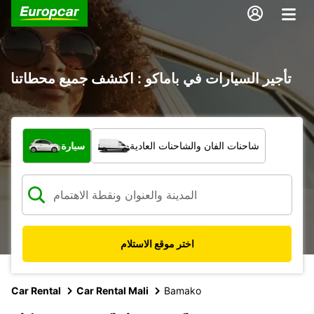
تأجير السيارات في باماكو : اكتشف جميع محطاتنا
ما نوع المركبة؟
شاحنات الفان والشاحنات العادية
سيارة
اختر موقع الاستلام
Car Rental
Car Rental Mali
Bamako