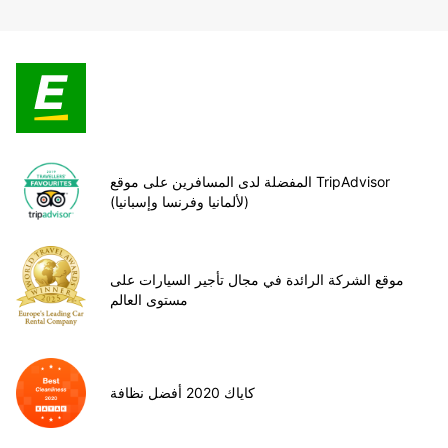
المفضلة لدى المسافرين على موقع TripAdvisor
(لألمانيا وفرنسا وإسبانيا)
موقع الشركة الرائدة في مجال تأجير السيارات على
مستوى العالم
كاياك 2020 أفضل نظافة