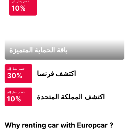
خصم يصل إلى
10%
باقة الحماية المتميزة
خصم يصل إلى
اكتشف فرنسا
30%
خصم يصل إلى
اكتشف المملكة المتحدة
10%
Why renting car with Europcar ?