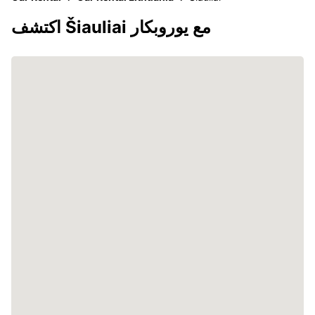
اكتشف Šiauliai مع يوروبكار