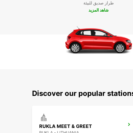
طراز صديق للبيئة
شاهد المزيد
Discover our popular station
RUKLA MEET & GREET
RUKLA - LITHUANIA