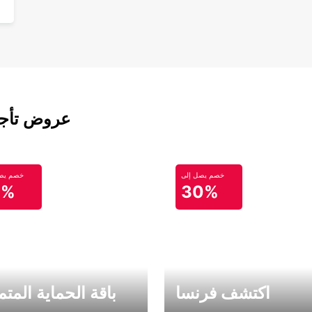
عروض تأجير
خصم يصل إلى
خصم يصل
0%
30%
اكتشف فرنسا
باقة الحماية المتم