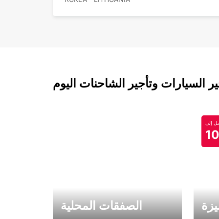
 السيارات وتأجير الشاحنات اليوم
 إلى
1
يزة
الصفقات المحلية