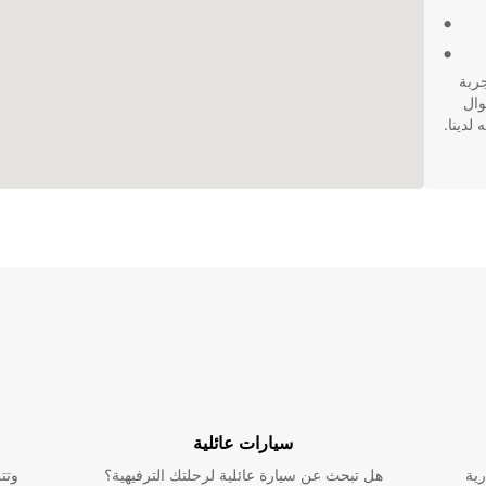
واستمتع بتجربة
وال
لدينا.
سيارات عائلية
رية
هل تبحث عن سيارة عائلية لرحلتك الترفيهية؟
وتت