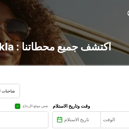
تأجير السيارات في Rukla : اكتشف جميع محطاتنا
شاحنات ال
وقت وتاريخ الاستلام
نفس موقع الإرجاع