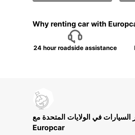
ادفع لمدة 5 أيام واحصل على
متميزة
7 أيام
Why renting car with Europc
24 hour roadside assistance
ر السيارات في الولايات المتحدة مع
Europcar