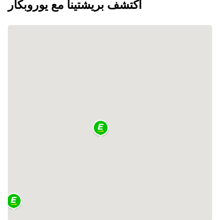
اكتشف بريشتينا مع يوروبكار