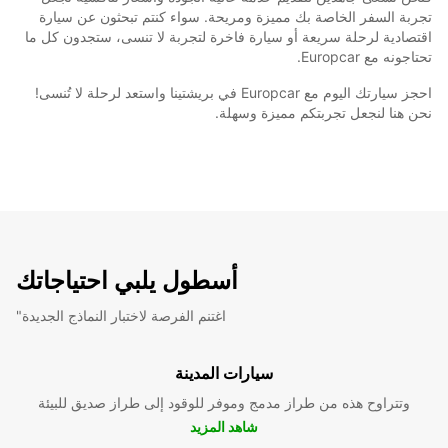
تجربة السفر الخاصة بك مميزة ومريحة. سواء كنتم تبحثون عن سيارة
اقتصادية لرحلة سريعة أو سيارة فاخرة لتجربة لا تنسى، ستجدون كل ما
تحتاجونه مع Europcar.
احجز سيارتك اليوم مع Europcar في بريشتينا واستعد لرحلة لا تُنسى!
نحن هنا لنجعل تجربتكم مميزة وسهلة.
أسطول يلبي احتياجاتك
"اغتنم الفرصة لاختبار النماذج الجديدة
سيارات المدينة
وتتراوح هذه من طراز مدمج وموفر للوقود إلى طراز صديق للبيئة
شاهد المزيد