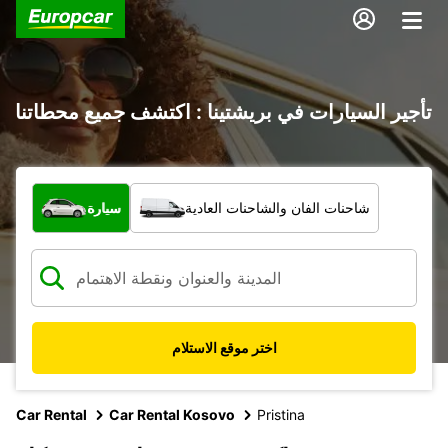
تأجير السيارات في بريشتينا : اكتشف جميع محطاتنا
ما نوع المركبة؟
شاحنات الفان والشاحنات العادية
سيارة
اختر موقع الاستلام
Car Rental
Car Rental Kosovo
Pristina