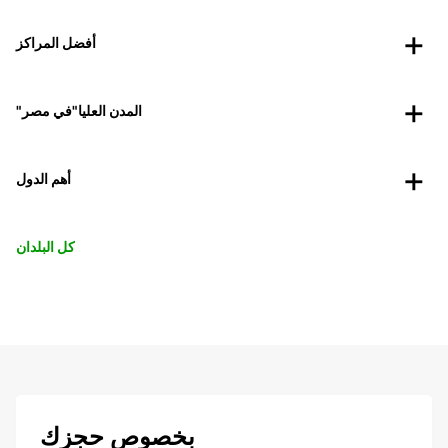
أفضل المراكز
"المدن العليا"في مصر
أهم الدول
كل البلدان
بخصوص حجزك