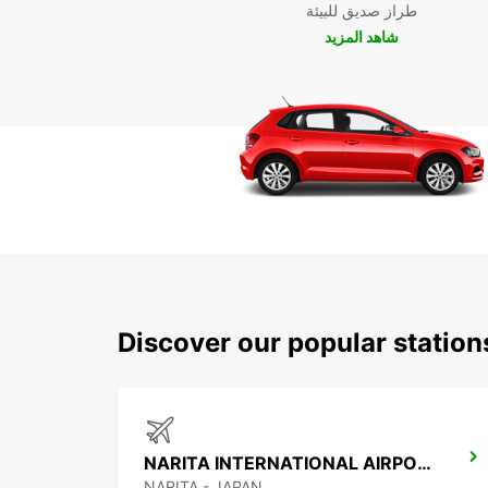
طراز صديق للبيئة
شاهد المزيد
Discover our popular station
NARITA INTERNATIONAL AIRPORT
NARITA - JAPAN