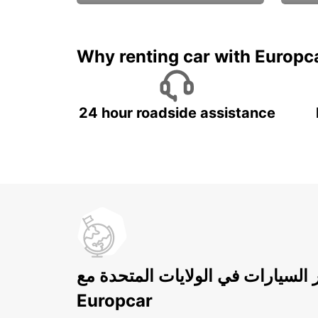
ادفع لمدة 5 أيام واحصل على
متميزة
7 أيام
Why renting car with Europc
24 hour roadside assistance
ر السيارات في الولايات المتحدة مع
Europcar