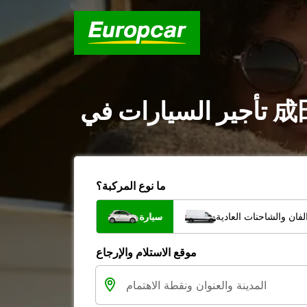
ما نوع المركبة؟
فان والشاحنات العادية
سيارة
موقع الاستلام والإرجاع