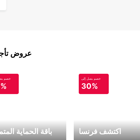
عروض تأجير
خصم يصل إلى
خصم يصل
0%
30%
اكتشف فرنسا
باقة الحماية المتم