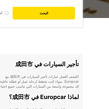
ل
البحث
تأجير السيارات في 成田市
اكتشف أفضل خيارات تأجير السيارات في 成田市 مع
Europcar. سواء كنت تخطط لرحلة عمل أو عطلة عائلية
لك مجموعة واسعة من السيارات التي تناسب جميع احتياج
لماذا Europcar في 成田市؟