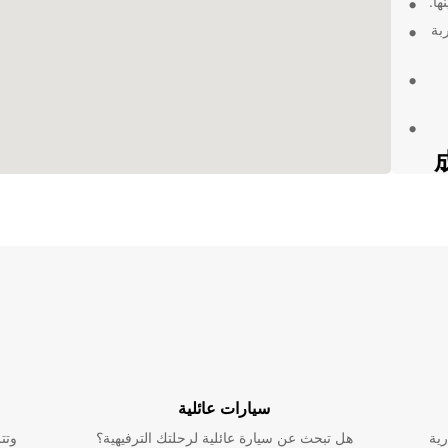
ها.
بة
كشاف
لى
عمل
سيارات عائلية
رية
هل تبحث عن سيارة عائلية لرحلتك الترفيهية؟
وتت