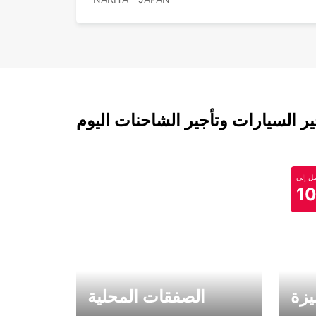
 السيارات وتأجير الشاحنات اليوم
 إلى
1
يزة
الصفقات المحلية