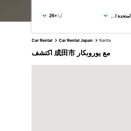
أنا
Car Rental
Car Rental Japan
Narita
اكتشف 成田市 مع يوروبكار