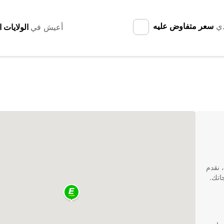
دي
سعر متفاوض عليه
أعيش في
، نقدم
اتك.