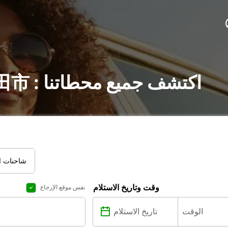
تأجير السيارات في 成田市 : اكتشف جميع محطاتنا
شاحنات ال
وقت وتاريخ الاستلام
نفس موقع الإرجاع