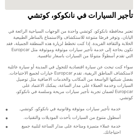
تأجير السيارات في نانكوكو، كوتشي
تعتبر محافظة نانكوكو، كوتشي واحدة من الوجهات السياحية الرائعة في
اليابان، وتوفر فرصًا متنوعة للاستكشاف والاستمتاع بالمناظر الطبيعية
الخلابة والثقافة الفريدة. إذا كنت تخطط لزيارة هذه المنطقة الجميلة، فقد
تكون بحاجة إلى خدمة تأجير سيارات موثوقة وموثوقة مثل Europcar
التي تقدم أسطولًا متنوعًا من السيارات باسعار تنافسية.
سواء كنت تبحث عن سيارة اقتصادية للتجول في المدينة أو سيارة عائلية
لاستكشاف المناطق الريفية، تقدم Europcar خيارات لجميع الاحتياجات.
بفضل شبكتها الواسعة من المكاتب والخدمات الاضافية مثل توصيل
السيارات وخدمة العملاء على مدار الساعة، يمكنك الاعتماد على
Europcar لضمان تجربة تأجير سيارات مريحة وسلسة في نانكوكو،
كوتشي.
خدمة تأجير سيارات موثوقة وقانونية في نانكوكو، كوتشي.
أسطول متنوع من السيارات بأحدث الموديلات والتقنيات.
خدمة عملاء متميزة ومتاحة على مدار الساعة لتلبية جميع
احتياجاتك.