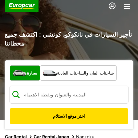
تأجير السيارات في نانكوكو، كوتشي : اكتشف جميع
محطاتنا
ما نوع المركبة؟
شاحنات الفان والشاحنات العادية
سيارة
اختر موقع الاستلام
Car Rental
Car Rental Japan
Nankoku