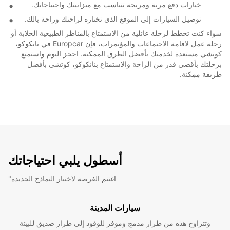
خيارات دفع مرنة ومريحة تتناسب مع ميزانيتك واحتياجاتك.
توصيل السيارات إلى الموقع الذي تختاره لراحتك وراحة بالك.
سواء كنت تخطط لرحلة عائلية من الاستمتاع بالمناظر الطبيعية الخلابة أو
رحلة عمل لاقامة الاجتماعات والمؤتمرات، فإن Europcar في نانكوكو،
كوتشي مستعدة لخدمتك بأفضل الطرق الممكنة. احجز اليوم واستمتع
برحلتك بأقصى قدر من الراحة والاستمتاع بنانكوكو، كوتشي بأفضل
طريقة ممكنة.
أسطول يلبي احتياجاتك
"اغتنم الفرصة لاختبار النماذج الجديدة
سيارات المدينة
وتتراوح هذه من طراز مدمج وموفر للوقود إلى طراز صديق للبيئة