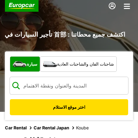
تأجير السيارات في 首部 : اكتشف جميع محطاتنا
ما نوع المركبة؟
شاحنات الفان والشاحنات العادية
سيارة
اختر موقع الاستلام
Car Rental
Car Rental Japan
Koube