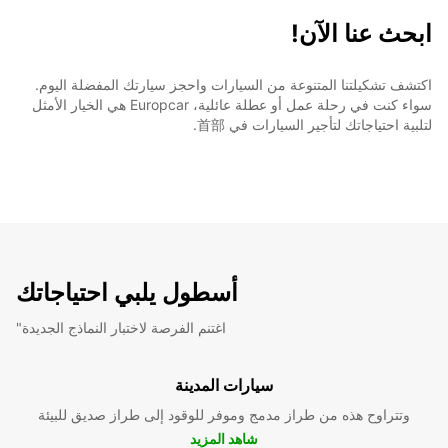
ابحث عنا الآن!
اكتشف تشكيلتنا المتنوعة من السيارات واحجز سيارتك المفضلة اليوم.
سواء كنت في رحلة عمل أو عطلة عائلية، Europcar هي الخيار الأمثل
لتلبية احتياجاتك لتأجير السيارات في 首部.
أسطول يلبي احتياجاتك
"اغتنم الفرصة لاختبار النماذج الجديدة
سيارات المدينة
وتتراوح هذه من طراز مدمج وموفر للوقود إلى طراز صديق للبيئة
شاهد المزيد