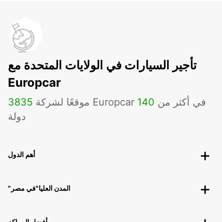
تأجير السيارات في الولايات المتحدة مع
Europcar
موقعًا لشركة Europcar في أكثر من
140
3835
دولة
أهم الدول
"المدن العليا"في مصر
أفضل المراكز