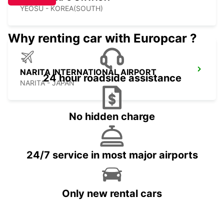
YEOSU - KOREA(SOUTH)
Why renting car with Europcar ?
NARITA INTERNATIONAL AIRPORT
24 hour roadside assistance
NARITA - JAPAN
No hidden charge
24/7 service in most major airports
Only new rental cars