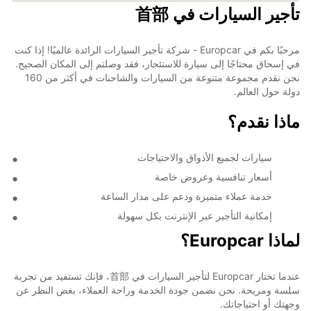
تأجير السيارات في 首部
مرحبًا بكم في Europcar - شركة تأجير السيارات الرائدة عالميًا! إذا كنت
في إسحاق محتاجًا إلى سيارة للاستئجار، فقد وصلتم إلى المكان الصحيح.
نحن نقدم مجموعة متنوعة من السيارات والشاحنات في أكثر من 160
دولة حول العالم.
ماذا نقدم؟
سيارات لجميع الأذواق والاحتياجات
أسعار تنافسية وعروض خاصة
خدمة عملاء متميزة ودعم على مدار الساعة
إمكانية التأجير عبر الإنترنت بكل سهولة
لماذا Europcar؟
عندما تختار Europcar لتأجير السيارات في 首部، فإنك تستفيد من تجربة
سلسة ومريحة. نحن نضمن جودة الخدمة وراحة العملاء، بغض النظر عن
وجهتك أو احتياجاتك.