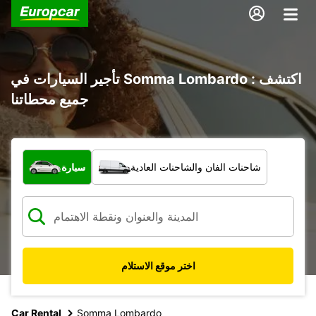
تأجير السيارات في Somma Lombardo : اكتشف
جميع محطاتنا
ما نوع المركبة؟
شاحنات الفان والشاحنات العادية
سيارة
اختر موقع الاستلام
Car Rental
Somma Lombardo