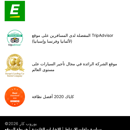
المفضلة لدى المسافرين على موقع TripAdvisor
(لألمانيا وفرنسا وإسبانيا)
موقع الشركة الرائدة في مجال تأجير السيارات على
مستوى العالم
كاياك 2020 أفضل نظافة
©يوروب كار 2026
سياسة ملفات الارتباط
الإشارات القانونية
خريطة الموقع