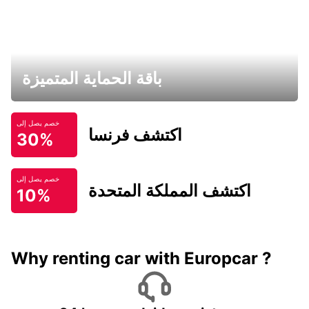
باقة الحماية المتميزة
خصم يصل إلى
اكتشف فرنسا
30%
خصم يصل إلى
اكتشف المملكة المتحدة
10%
Why renting car with Europcar ?