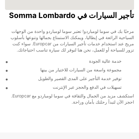
تأجير السيارات في Somma Lombardo
مرحبًا بك في سوما لومباردو! تعتبر سوما لومباردو واحدة من الوجهات
السياحية الرائعة في إيطاليا، ويمكنك الاستمتاع بجمالها وتنوعها بأسلوب
مريح عند استخدام خدمات تأجير السيارات من Europcar. سواء كنت
تزور للسياحة أو للعمل، نحن هنا لنوفر لك سيارة تناسب احتياجاتك.
خدمة عالية الجودة
مجموعة واسعة من السيارات للاختيار من بينها
توفير خدمة التأجير على المدى القصير والطويل
تسهيلات في الدفع والحجز عبر الإنترنت
استكشف مزيد من الجمال والثقافة في سوما لومباردو مع Europcar.
احجز الآن لتبدأ رحلتك بأمان وراحة.