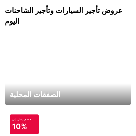
عروض تأجير السيارات وتأجير الشاحنات
اليوم
الصفقات المحلية
خصم يصل إلى
10%