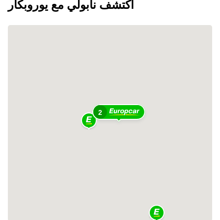
اكتشف نابولي مع يوروبكار
2