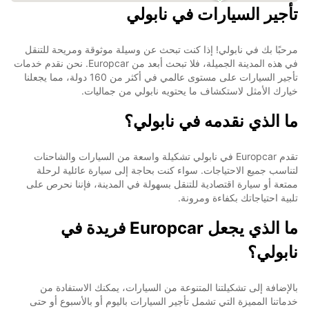
تأجير السيارات في نابولي
مرحبًا بك في نابولي! إذا كنت تبحث عن وسيلة موثوقة ومريحة للتنقل
في هذه المدينة الجميلة، فلا تبحث أبعد من Europcar. نحن نقدم خدمات
تأجير السيارات على مستوى عالمي في أكثر من 160 دولة، مما يجعلنا
خيارك الأمثل لاستكشاف ما يحتويه نابولي من جماليات.
ما الذي نقدمه في نابولي؟
تقدم Europcar في نابولي تشكيلة واسعة من السيارات والشاحنات
لتناسب جميع الاحتياجات. سواء كنت بحاجة إلى سيارة عائلية لرحلة
ممتعة أو سيارة اقتصادية للتنقل بسهولة في المدينة، فإننا نحرص على
تلبية احتياجاتك بكفاءة ومرونة.
ما الذي يجعل Europcar فريدة في
نابولي؟
بالإضافة إلى تشكيلتنا المتنوعة من السيارات، يمكنك الاستفادة من
خدماتنا المميزة التي تشمل تأجير السيارات باليوم أو بالأسبوع أو حتى