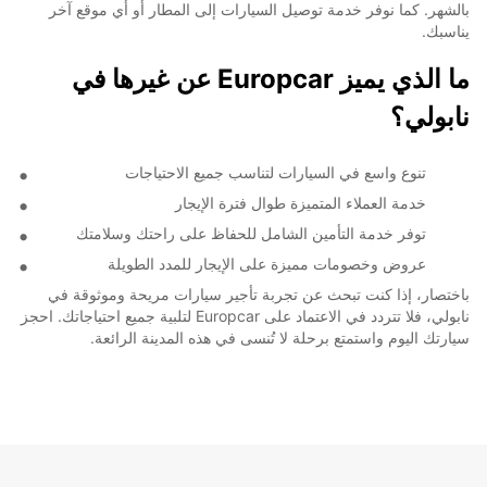
بالشهر. كما نوفر خدمة توصيل السيارات إلى المطار أو أي موقع آخر
يناسبك.
ما الذي يميز Europcar عن غيرها في
نابولي؟
تنوع واسع في السيارات لتناسب جميع الاحتياجات
خدمة العملاء المتميزة طوال فترة الإيجار
توفر خدمة التأمين الشامل للحفاظ على راحتك وسلامتك
عروض وخصومات مميزة على الإيجار للمدد الطويلة
باختصار، إذا كنت تبحث عن تجربة تأجير سيارات مريحة وموثوقة في
نابولي، فلا تتردد في الاعتماد على Europcar لتلبية جميع احتياجاتك. احجز
سيارتك اليوم واستمتع برحلة لا تُنسى في هذه المدينة الرائعة.