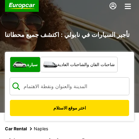
تأجير السيارات في نابولي : اكتشف جميع محطاتنا
ما نوع المركبة؟
شاحنات الفان والشاحنات العادية
سيارة
اختر موقع الاستلام
Car Rental
Naples