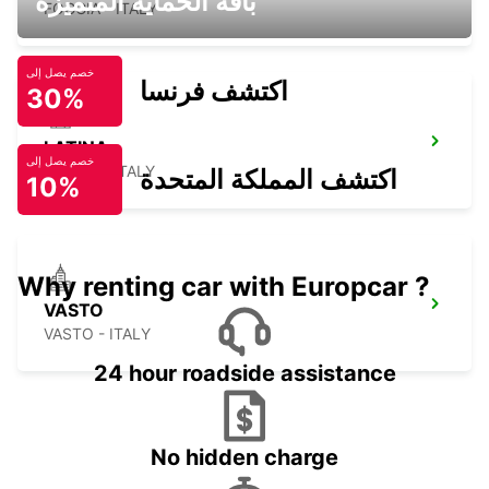
باقة الحماية المتميزة
FOGGIA - ITALY
خصم يصل إلى
اكتشف فرنسا
30%
LATINA
خصم يصل إلى
LATINA - ITALY
اكتشف المملكة المتحدة
10%
Why renting car with Europcar ?
VASTO
VASTO - ITALY
24 hour roadside assistance
No hidden charge