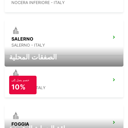
NOCERA INFERIORE - ITALY
SALERNO
SALERNO - ITALY
الصفقات المحلية
خصم يصل إلى
AVELLINO
10%
AVELLINO - ITALY
FOGGIA